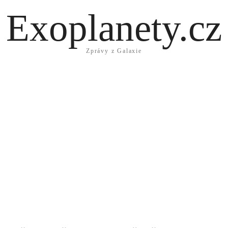
Exoplanety.cz
Zprávy z Galaxie