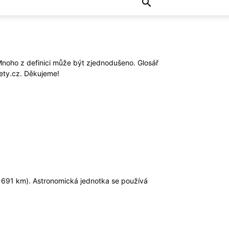
 Mnoho z definici může být zjednodušeno. Glosář
ety.cz. Děkujeme!
, 691 km). Astronomická jednotka se používá