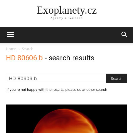
Exoplanety.cz
Zprávy z Galaxie
Home
Search
HD 80606 b
-
search results
If you're not happy with the results, please do another search