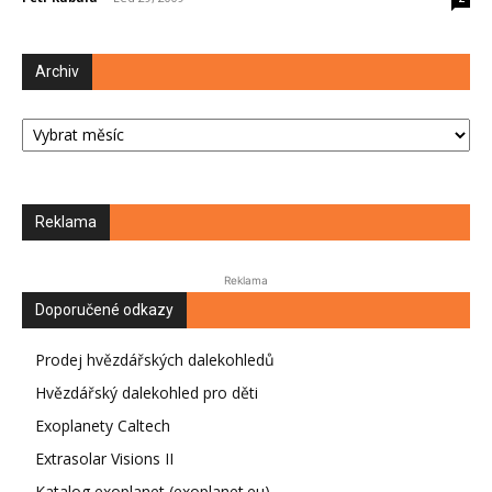
Archiv
Archiv
Reklama
Reklama
Doporučené odkazy
Prodej hvězdářských dalekohledů
Hvězdářský dalekohled pro děti
Exoplanety Caltech
Extrasolar Visions II
Katalog exoplanet (exoplanet.eu)