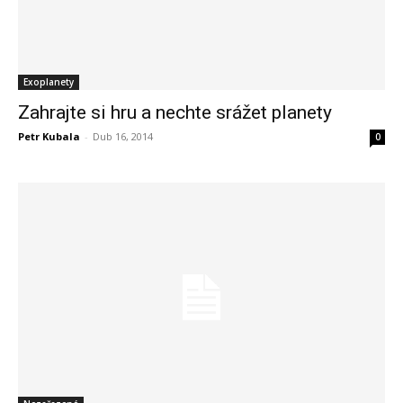
Exoplanety
Zahrajte si hru a nechte srážet planety
Petr Kubala
-
Dub 16, 2014
0