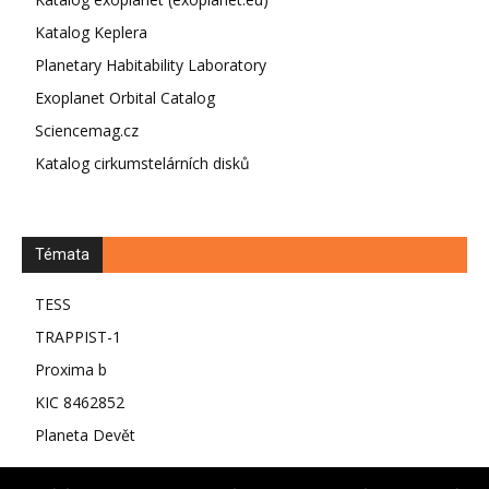
Katalog Keplera
Planetary Habitability Laboratory
Exoplanet Orbital Catalog
Sciencemag.cz
Katalog cirkumstelárních disků
Témata
TESS
TRAPPIST-1
Proxima b
KIC 8462852
Planeta Devět