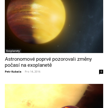
Exoplanety
Astronomové poprvé pozorovali změny
počasí na exoplanetě
Petr Kubala
-
Pro 14, 2016
0