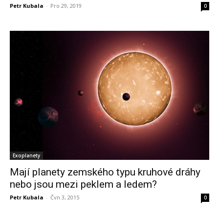
Petr Kubala
-
Pro 29, 2019
0
Exoplanety
Mají planety zemského typu kruhové dráhy
nebo jsou mezi peklem a ledem?
Petr Kubala
-
Čvn 3, 2015
0