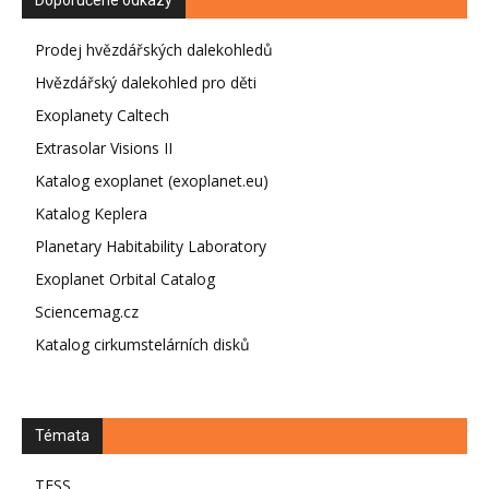
Prodej hvězdářských dalekohledů
Hvězdářský dalekohled pro děti
Exoplanety Caltech
Extrasolar Visions II
Katalog exoplanet (exoplanet.eu)
Katalog Keplera
Planetary Habitability Laboratory
Exoplanet Orbital Catalog
Sciencemag.cz
Katalog cirkumstelárních disků
Témata
TESS