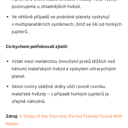
pozorujeme u chladnějších hvězd.
Ve většině případů se podobné planety vyskytují
v multiplanetárních systémech, čímž se liší od horkých
jupiterů.
Co bychom potřebovali zjistit:
Vztah mezi metalicitou (množství prvků těžších než
hélium) mateřských hvězd a výskytem ultrarychlých
planet.
Sklon roviny oběžné dráhy vůči rovině rovníku
mateřské hvězdy – v případě horkých jupiterů je
zřejmě náhodná.
Zdroj:
A Study of the Shortest-Period Planets Found With
Kepler