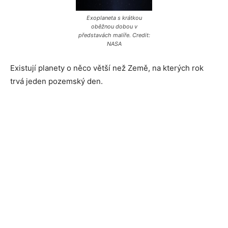
Exoplaneta s krátkou
oběžnou dobou v
představách malíře. Credit:
NASA
Existují planety o něco větší než Země, na kterých rok
trvá jeden pozemský den.