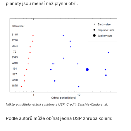
planety jsou menší než plynní obři.
Některé multiplanetární systémy s USP. Credit: Sanchis-Ojeda et al.
Podle autorů může obíhat jedna USP zhruba kolem: