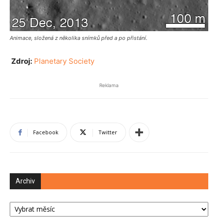
Animace, složená z několika snímků před a po přistání.
Zdroj:
Planetary Society
Reklama
Facebook
Twitter
Archiv
Archiv