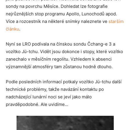
sondy na povrchu Měsíce. Dohledat lze fotografie
nejrůznějších stop programu Apollo, Lunochodů apod.
Více a rozcestník na některé snímky naleznete ve
starším
článku
.
Nyní se LRO podívala na čínskou sondu Čchang-e 3 a
vozítko Jü-tchu. Vidět jsou dokonce i stopy, které vozítko
zanechalo v měsíčním regolitu. Vzhledem k absenci
významnější atmosféry tam zůstanou hodně dlouho.
Podle posledních informací potkaly vozítko Jü-tchu další
technické problémy, takže navázání kontaktu po
nadcházející lunární noci se jeví jako málo
pravděpodobné. Ale uvidíme…