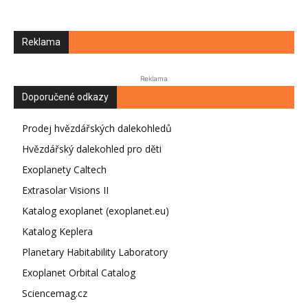
Reklama
Reklama
Doporučené odkazy
Prodej hvězdářských dalekohledů
Hvězdářský dalekohled pro děti
Exoplanety Caltech
Extrasolar Visions II
Katalog exoplanet (exoplanet.eu)
Katalog Keplera
Planetary Habitability Laboratory
Exoplanet Orbital Catalog
Sciencemag.cz