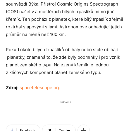
souhvězdí Býka. Přístroj Cosmic Origins Spectrograph
(COS) našel v atmosférách bílých trpaslíků mimo jiné
křemík. Ten pochází z planetek, které bílý trpaslík zřejmě
roztrhal slapovými silami. Astronomové odhadující jejich
průměr na méně než 160 km.
Pokud okolo bílých trpaslíků obíhaly nebo stále obíhají
planetky, znamená to, že zde byly podmínky i pro vznik
planet zemského typu. Nalezený křemík je jednou
z klíčových komponent planet zemského typu.
Zdroj:
spacetelescope.org
Reklama
Facebook
Twitter