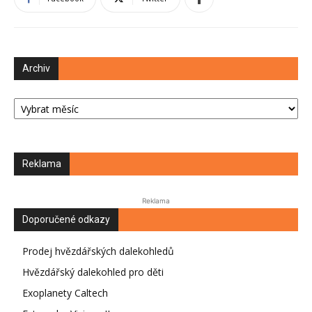
Archiv
Archiv
Reklama
Reklama
Doporučené odkazy
Prodej hvězdářských dalekohledů
Hvězdářský dalekohled pro děti
Exoplanety Caltech