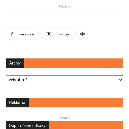
Reklama
Facebook
Twitter
Archiv
Archiv
Reklama
Reklama
Doporučené odkazy