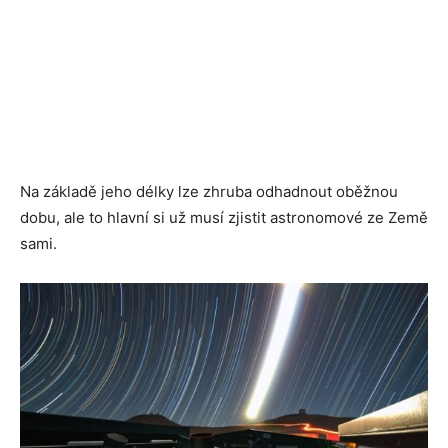
Na základě jeho délky lze zhruba odhadnout oběžnou
dobu, ale to hlavní si už musí zjistit astronomové ze Země
sami.