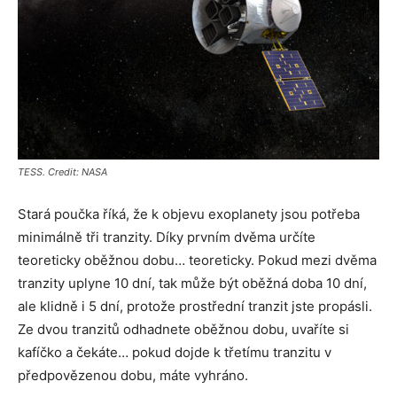
TESS. Credit: NASA
Stará poučka říká, že k objevu exoplanety jsou potřeba
minimálně tři tranzity. Díky prvním dvěma určíte
teoreticky oběžnou dobu… teoreticky. Pokud mezi dvěma
tranzity uplyne 10 dní, tak může být oběžná doba 10 dní,
ale klidně i 5 dní, protože prostřední tranzit jste propásli.
Ze dvou tranzitů odhadnete oběžnou dobu, uvaříte si
kafíčko a čekáte… pokud dojde k třetímu tranzitu v
předpovězenou dobu, máte vyhráno.