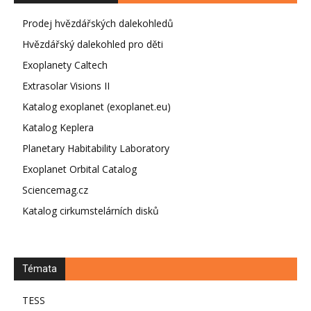
Prodej hvězdářských dalekohledů
Hvězdářský dalekohled pro děti
Exoplanety Caltech
Extrasolar Visions II
Katalog exoplanet (exoplanet.eu)
Katalog Keplera
Planetary Habitability Laboratory
Exoplanet Orbital Catalog
Sciencemag.cz
Katalog cirkumstelárních disků
Témata
TESS