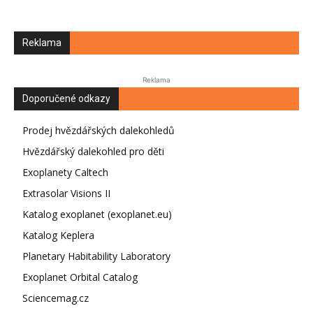
Reklama
Reklama
Doporučené odkazy
Prodej hvězdářských dalekohledů
Hvězdářský dalekohled pro děti
Exoplanety Caltech
Extrasolar Visions II
Katalog exoplanet (exoplanet.eu)
Katalog Keplera
Planetary Habitability Laboratory
Exoplanet Orbital Catalog
Sciencemag.cz