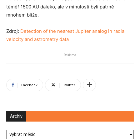
téměř 1500 AU daleko, ale v minulosti byli patrně
mnohem blíže.
Zdroj:
Detection of the nearest Jupiter analog in radial
velocity and astrometry data
Reklama
Facebook
Twitter
Archiv
Archiv