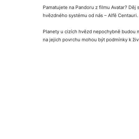
Pamatujete na Pandoru z filmu Avatar? Děj s
hvězdného systému od nás – Alfě Centauri.
Planety u cizích hvězd nepochybně budou m
na jejich povrchu mohou být podmínky k živ