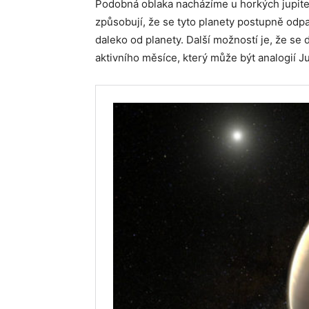
Podobná oblaka nacházíme u horkých jupit
způsobují, že se tyto planety postupně odpa
daleko od planety. Další možností je, že se
aktivního měsíce, který může být analogií J