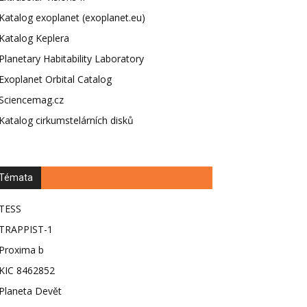
Katalog exoplanet (exoplanet.eu)
Katalog Keplera
Planetary Habitability Laboratory
Exoplanet Orbital Catalog
Sciencemag.cz
Katalog cirkumstelárních disků
Témata
TESS
TRAPPIST-1
Proxima b
KIC 8462852
Planeta Devět