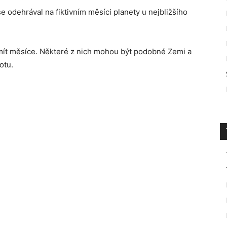
e odehrával na fiktivním měsíci planety u nejbližšího
ít měsíce. Některé z nich mohou být podobné Zemi a
otu.