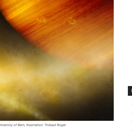
iversity of Bern, Illustration: Thibaut Roger