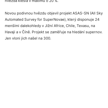
hvězda klesla v maximu o 20 %.
Novou podivnou hvězdu objevil projekt ASAS-SN (All Sky
Automated Survey for SuperNovae), který disponuje 24
menšími dalekohledy v Jižní Africe, Chile, Texasu, na
Havaji a v Číně. Projekt se zaměřuje na hledání supernov.
Jen vloni jich našel na 300.