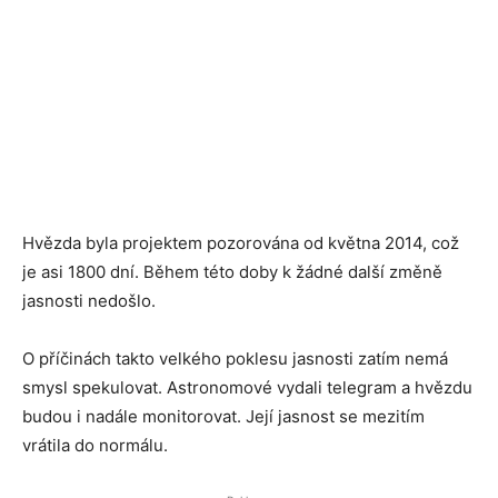
Hvězda byla projektem pozorována od května 2014, což
je asi 1800 dní. Během této doby k žádné další změně
jasnosti nedošlo.
O příčinách takto velkého poklesu jasnosti zatím nemá
smysl spekulovat. Astronomové vydali telegram a hvězdu
budou i nadále monitorovat. Její jasnost se mezitím
vrátila do normálu.