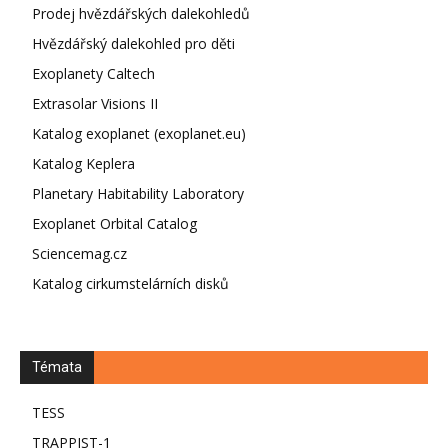
Prodej hvězdářských dalekohledů
Hvězdářský dalekohled pro děti
Exoplanety Caltech
Extrasolar Visions II
Katalog exoplanet (exoplanet.eu)
Katalog Keplera
Planetary Habitability Laboratory
Exoplanet Orbital Catalog
Sciencemag.cz
Katalog cirkumstelárních disků
Témata
TESS
TRAPPIST-1