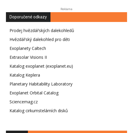
Reklama
Doporučené odkazy
Prodej hvězdářských dalekohledů
Hvězdářský dalekohled pro děti
Exoplanety Caltech
Extrasolar Visions II
Katalog exoplanet (exoplanet.eu)
Katalog Keplera
Planetary Habitability Laboratory
Exoplanet Orbital Catalog
Sciencemag.cz
Katalog cirkumstelárních disků