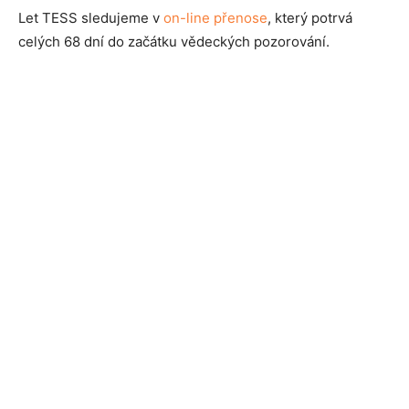
Let TESS sledujeme v
on-line přenose
, který potrvá
celých 68 dní do začátku vědeckých pozorování.