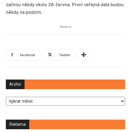
začnou někdy okolo 26. června. První veřejná data budou
někdy na podzim.
Reklama
Facebook
Twitter
Archiv
Archiv
Reklama