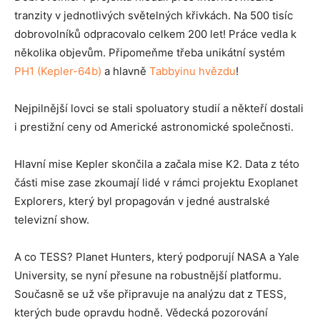
tranzity v jednotlivých světelných křivkách. Na 500 tisíc
dobrovolníků odpracovalo celkem 200 let! Práce vedla k
několika objevům. Připomeňme třeba unikátní systém
PH1 (Kepler-64b)
a hlavně
Tabbyinu hvězdu
!
Nejpilnější lovci se stali spoluatory studií a někteří dostali
i prestižní ceny od Americké astronomické společnosti.
Hlavní mise Kepler skončila a začala mise K2. Data z této
části mise zase zkoumají lidé v rámci projektu Exoplanet
Explorers, který byl propagován v jedné australské
televizní show.
A co TESS? Planet Hunters, který podporují NASA a Yale
University, se nyní přesune na robustnější platformu.
Současně se už vše připravuje na analýzu dat z TESS,
kterých bude opravdu hodně. Vědecká pozorování