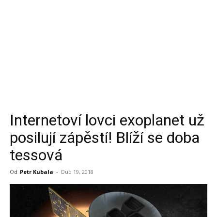
Internetoví lovci exoplanet už
posilují zápěstí! Blíží se doba
tessová
Od
Petr Kubala
-
Dub 19, 2018