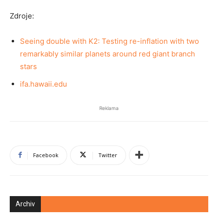
Zdroje:
Seeing double with K2: Testing re-inflation with two
remarkably similar planets around red giant branch
stars
ifa.hawaii.edu
Reklama
Facebook
Twitter
Archiv