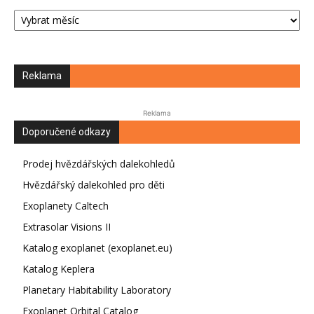
Archiv
Reklama
Reklama
Doporučené odkazy
Prodej hvězdářských dalekohledů
Hvězdářský dalekohled pro děti
Exoplanety Caltech
Extrasolar Visions II
Katalog exoplanet (exoplanet.eu)
Katalog Keplera
Planetary Habitability Laboratory
Exoplanet Orbital Catalog