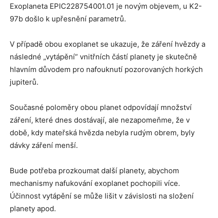
Exoplaneta EPIC228754001.01 je novým objevem, u K2-
97b došlo k upřesnění parametrů.
V případě obou exoplanet se ukazuje, že záření hvězdy a
následné „vytápění“ vnitřních částí planety je skutečně
hlavním důvodem pro nafouknutí pozorovaných horkých
jupiterů.
Současné poloměry obou planet odpovídají množství
záření, které dnes dostávají, ale nezapomeňme, že v
době, kdy mateřská hvězda nebyla rudým obrem, byly
dávky záření menší.
Bude potřeba prozkoumat další planety, abychom
mechanismy nafukování exoplanet pochopili více.
Účinnost vytápění se může lišit v závislosti na složení
planety apod.