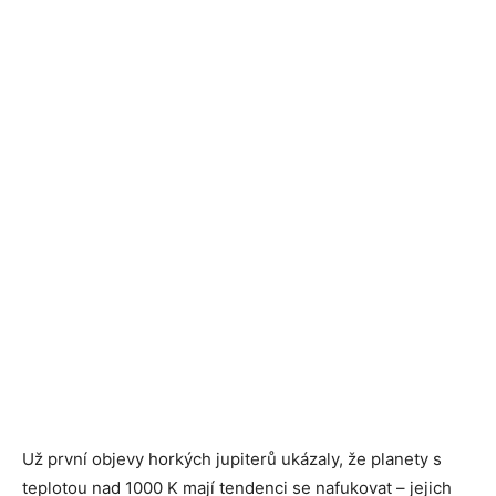
Už první objevy horkých jupiterů ukázaly, že planety s
teplotou nad 1000 K mají tendenci se nafukovat – jejich