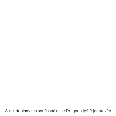
S raketoplány má současná mise Dragonu ještě jednu věc