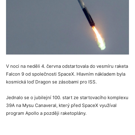
V noci na neděli 4. června odstartovala do vesmíru raketa
Falcon 9 od společnosti SpaceX. Hlavním nákladem byla
kosmická loď Dragon se zásobami pro ISS.
Jednalo se o jubilejní 100. start ze startovacího komplexu
39A na Mysu Canaveral, který před SpaceX využíval
program Apollo a později raketoplány.