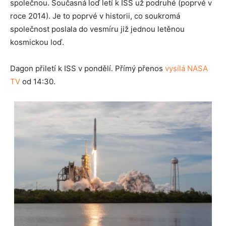
společnou. Současná loď letí k ISS už podruhé (poprvé v
roce 2014). Je to poprvé v historii, co soukromá
společnost poslala do vesmíru již jednou letěnou
kosmickou loď.
Dagon přiletí k ISS v pondělí. Přímý přenos
vysílá NASA
TV
od 14:30.