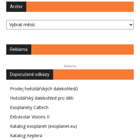
Archiv
Archiv
Reklama
Reklama
Doporučené odkazy
Prodej hvězdářských dalekohledů
Hvězdářský dalekohled pro děti
Exoplanety Caltech
Extrasolar Visions II
Katalog exoplanet (exoplanet.eu)
Katalog Keplera