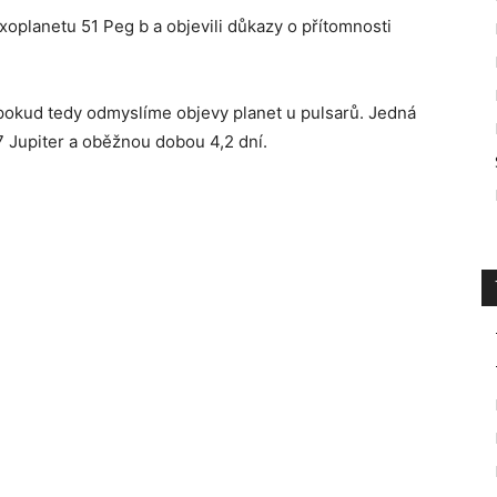
oplanetu 51 Peg b a objevili důkazy o přítomnosti
pokud tedy odmyslíme objevy planet u pulsarů. Jedná
7 Jupiter a oběžnou dobou 4,2 dní.