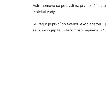
Astronomové se podívali na první známou ex
molekul vody.
51 Peg b je první objevenou exoplanetou – 
se o horký jupiter o hmotnosti nejméně 0,4