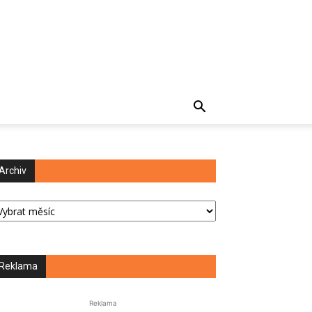
Archiv
chiv
Reklama
Reklama