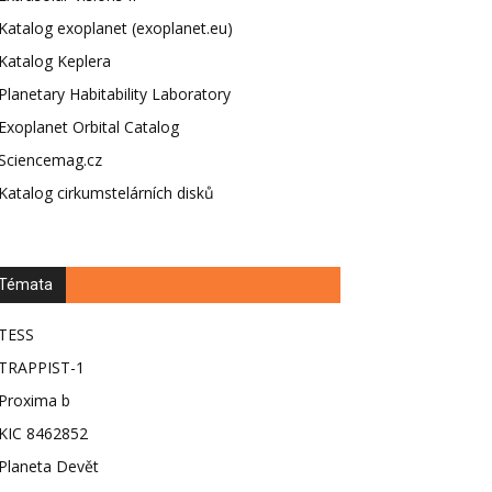
Katalog exoplanet (exoplanet.eu)
Katalog Keplera
Planetary Habitability Laboratory
Exoplanet Orbital Catalog
Sciencemag.cz
Katalog cirkumstelárních disků
Témata
TESS
TRAPPIST-1
Proxima b
KIC 8462852
Planeta Devět