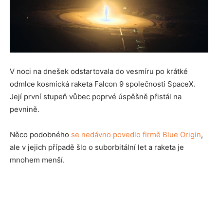
V noci na dnešek odstartovala do vesmíru po krátké
odmlce kosmická raketa Falcon 9 společnosti SpaceX.
Její první stupeň vůbec poprvé úspěšně přistál na
pevnině.
Něco podobného
se nedávno povedlo firmě Blue Origin
,
ale v jejich případě šlo o suborbitální let a raketa je
mnohem menší.