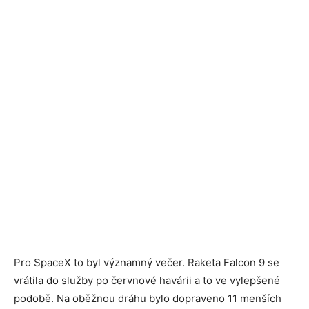
Pro SpaceX to byl významný večer. Raketa Falcon 9 se
vrátila do služby po červnové havárii a to ve vylepšené
podobě. Na oběžnou dráhu bylo dopraveno 11 menších