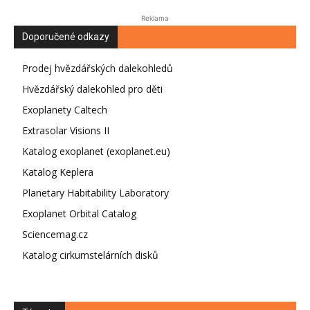
Reklama
Doporučené odkazy
Prodej hvězdářských dalekohledů
Hvězdářský dalekohled pro děti
Exoplanety Caltech
Extrasolar Visions II
Katalog exoplanet (exoplanet.eu)
Katalog Keplera
Planetary Habitability Laboratory
Exoplanet Orbital Catalog
Sciencemag.cz
Katalog cirkumstelárních disků