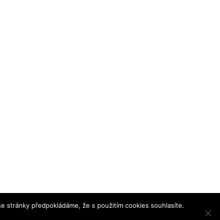
e stránky předpokládáme, že s použitím cookies souhlasíte.