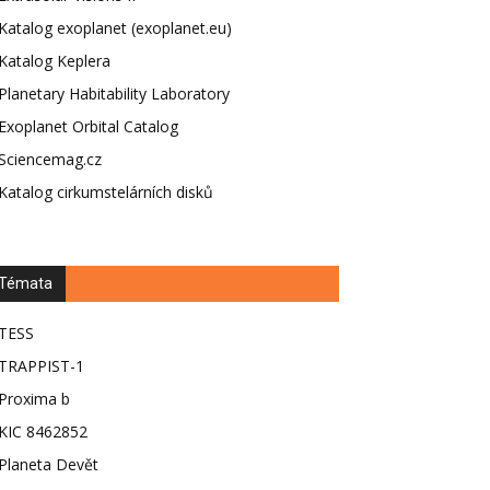
Katalog exoplanet (exoplanet.eu)
Katalog Keplera
Planetary Habitability Laboratory
Exoplanet Orbital Catalog
Sciencemag.cz
Katalog cirkumstelárních disků
Témata
TESS
TRAPPIST-1
Proxima b
KIC 8462852
Planeta Devět