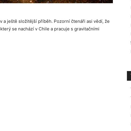
ještě složitější příběh. Pozorní čtenáři asi vědí, že
terý se nachází v Chile a pracuje s gravitačními