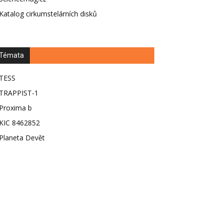
Katalog cirkumstelárních disků
Témata
TESS
TRAPPIST-1
Proxima b
KIC 8462852
Planeta Devět