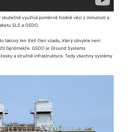
 skutečně využívá poměrně hodně věcí z minulosti a
 raketu SLS a GSDO.
to takový ten třetí člen vzadu, který obvykle není
ičtí fajnšmekře. GSDO je Ground Systems
česky a stručně infrastruktura. Tedy všechny systémy