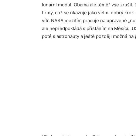
lunární modul. Obama ale téměř vše zrušil
firmy, což se ukazuje jako velmi dobrý kro
vítr. NASA mezitím pracuje na upravené „nov
ale nepředpokládá s přistáním na Měsíci. U
poté s astronauty a ještě později možná n