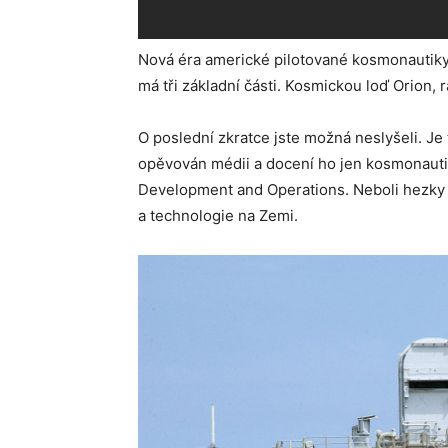
Nová éra americké pilotované kosmonautiky
má tři základní části. Kosmickou loď Orion,
O poslední zkratce jste možná neslyšeli. Je 
opěvován médii a docení ho jen kosmonaut
Development and Operations. Neboli hezky 
a technologie na Zemi.