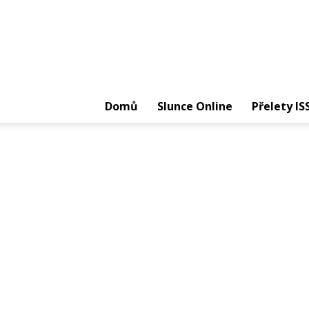
Domů
Slunce Online
Přelety IS