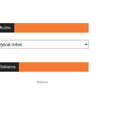
Archiv
chiv
Reklama
Reklama