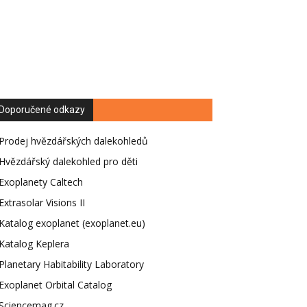
Doporučené odkazy
Prodej hvězdářských dalekohledů
Hvězdářský dalekohled pro děti
Exoplanety Caltech
Extrasolar Visions II
Katalog exoplanet (exoplanet.eu)
Katalog Keplera
Planetary Habitability Laboratory
Exoplanet Orbital Catalog
Sciencemag.cz