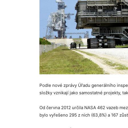
Podle nové zprávy Úřadu generálního inspe
složky vznikají jako samostatné projekty, ta
Od června 2012 určila NASA 462 vazeb mezi
bylo vyřešeno 295 z nich (63,8%) a 167 zůst