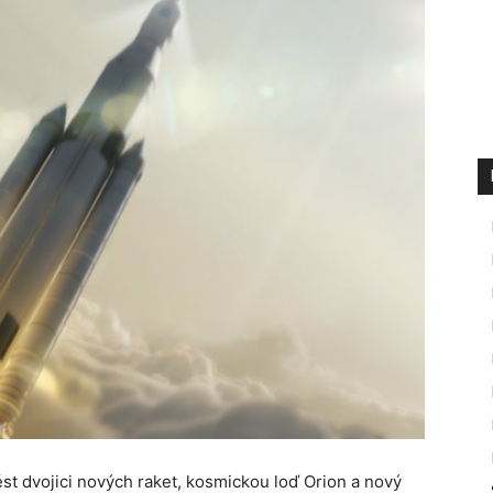
t dvojici nových raket, kosmickou loď Orion a nový