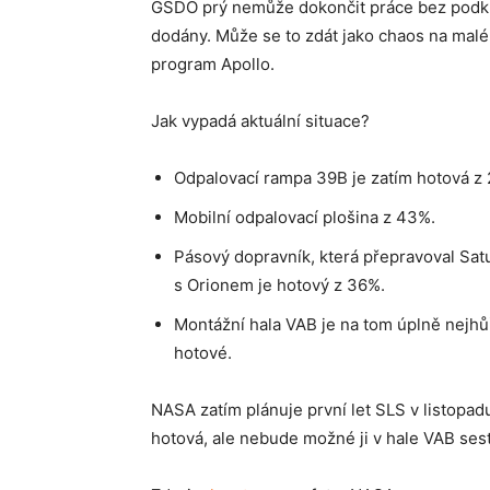
GSDO prý nemůže dokončit práce bez podkla
dodány. Může se to zdát jako chaos na malém
program Apollo.
Jak vypadá aktuální situace?
Odpalovací rampa 39B je zatím hotová z
Mobilní odpalovací plošina z 43%.
Pásový dopravník, která přepravoval Satu
s Orionem je hotový z 36%.
Montážní hala VAB je na tom úplně nejhů
hotové.
NASA zatím plánuje první let SLS v listopad
hotová, ale nebude možné ji v hale VAB sest