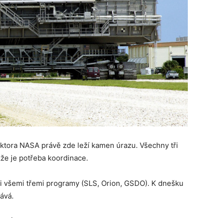
ktora NASA právě zde leží kamen úrazu. Všechny tři
kže je potřeba koordinace.
 všemi třemi programy (SLS, Orion, GSDO). K dnešku
ává.