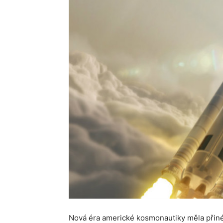
Nová éra americké kosmonautiky měla přinés