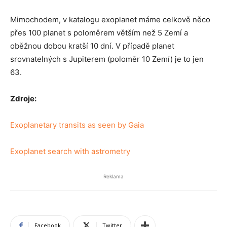
Mimochodem, v katalogu exoplanet máme celkově něco
přes 100 planet s poloměrem větším než 5 Zemí a
oběžnou dobou kratší 10 dní. V případě planet
srovnatelných s Jupiterem (poloměr 10 Zemí) je to jen
63.
Zdroje:
Exoplanetary transits as seen by Gaia
Exoplanet search with astrometry
Reklama
Facebook
Twitter