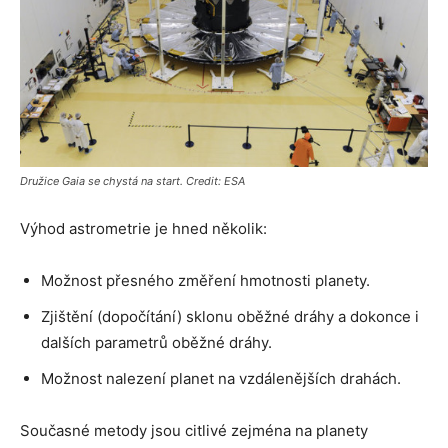
Družice Gaia se chystá na start. Credit: ESA
Výhod astrometrie je hned několik:
Možnost přesného změření hmotnosti planety.
Zjištění (dopočítání) sklonu oběžné dráhy a dokonce i
dalších parametrů oběžné dráhy.
Možnost nalezení planet na vzdálenějších drahách.
Současné metody jsou citlivé zejména na planety