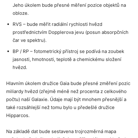
Jeho úkolem bude přesné měření pozice objektů na
obloze.
RVS – bude měřit radiální rychlosti hvězd
prostřednictvím Dopplerova jevu (posun absorpčních
čar ve spektru).
BP / RP – fotometrický přístroj se podívá na zoubek
jasnosti, hmotnosti, teplotě a chemickému složení
hvězd.
Hlavním úkolem družice Gaia bude přesné změření pozic
miliardy hvězd (zřejmě méně než procenta z celkového
počtu) naší Galaxie. Údaje mají být mnohem přesnější a
také rozsáhlejší než tomu bylo u předešlé družice
Hipparcos.
Na základě dat bude sestavena trojrozměrná mapa