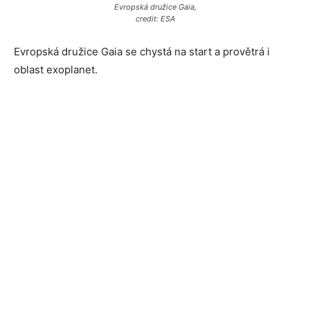
Evropská družice Gaia,
credit: ESA
Evropská družice Gaia se chystá na start a provětrá i
oblast exoplanet.