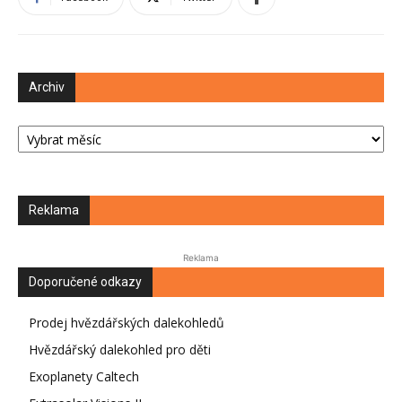
Archiv
Archiv
Reklama
Reklama
Doporučené odkazy
Prodej hvězdářských dalekohledů
Hvězdářský dalekohled pro děti
Exoplanety Caltech