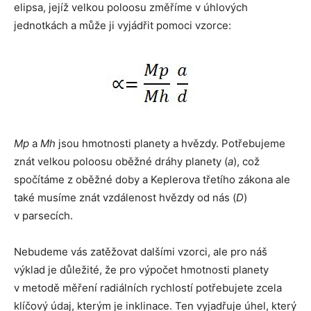
elipsa, jejíž velkou poloosu změříme v úhlových
jednotkách a může ji vyjádřit pomoci vzorce:
Mp
a
Mh
jsou hmotnosti planety a hvězdy. Potřebujeme
znát velkou poloosu oběžné dráhy planety (
a
), což
spočítáme z oběžné doby a Keplerova třetího zákona ale
také musíme znát vzdálenost hvězdy od nás (
D
)
v parsecích.
Nebudeme vás zatěžovat dalšími vzorci, ale pro náš
výklad je důležité, že pro výpočet hmotnosti planety
v metodě měření radiálních rychlostí potřebujete zcela
klíčový údaj, kterým je inklinace. Ten vyjadřuje úhel, který