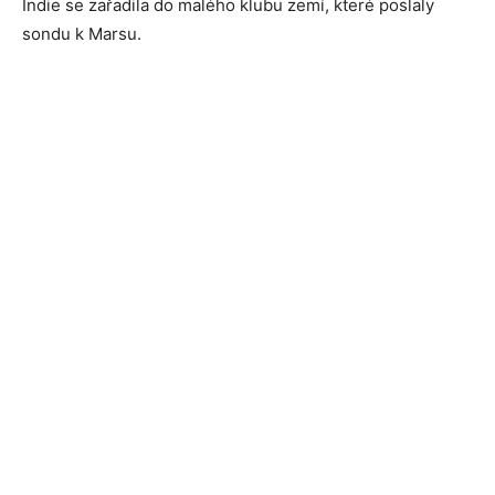
Indie se zařadila do malého klubu zemí, které poslaly
sondu k Marsu.