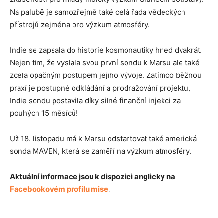
Na palubě je samozřejmě také celá řada vědeckých
přístrojů zejména pro výzkum atmosféry.
Indie se zapsala do historie kosmonautiky hned dvakrát.
Nejen tím, že vyslala svou první sondu k Marsu ale také
zcela opačným postupem jejího vývoje. Zatímco běžnou
praxí je postupné odkládání a prodražování projektu,
Indie sondu postavila díky silné finanční injekci za
pouhých 15 měsíců!
Už 18. listopadu má k Marsu odstartovat také americká
sonda MAVEN, která se zaměří na výzkum atmosféry.
Aktuální informace jsou k dispozici anglicky na
Facebookovém profilu mise
.