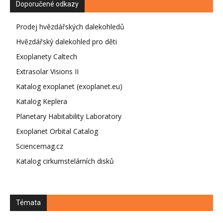
Doporučené odkazy
Prodej hvězdářských dalekohledů
Hvězdářský dalekohled pro děti
Exoplanety Caltech
Extrasolar Visions II
Katalog exoplanet (exoplanet.eu)
Katalog Keplera
Planetary Habitability Laboratory
Exoplanet Orbital Catalog
Sciencemag.cz
Katalog cirkumstelárních disků
Témata