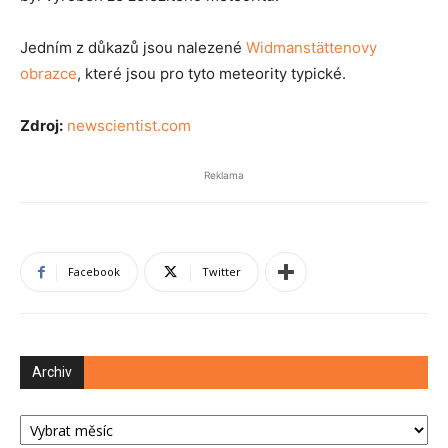
Jedním z důkazů jsou nalezené
Widmanstättenovy
obrazce
, které jsou pro tyto meteority typické.
Zdroj:
newscientist.com
Reklama
Facebook
Twitter
Archiv
Archiv