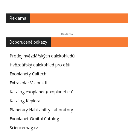
Reklama
Reklama
Doporučené odkazy
Prodej hvězdářských dalekohledů
Hvězdářský dalekohled pro děti
Exoplanety Caltech
Extrasolar Visions II
Katalog exoplanet (exoplanet.eu)
Katalog Keplera
Planetary Habitability Laboratory
Exoplanet Orbital Catalog
Sciencemag.cz