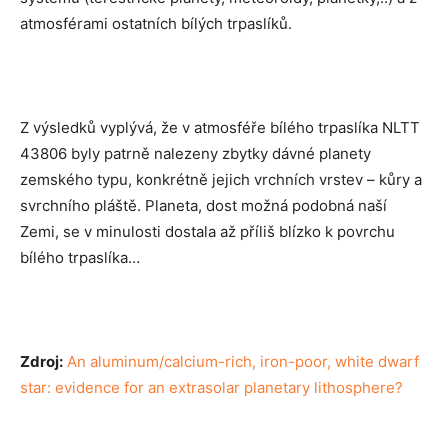
atmosférami ostatních bílých trpaslíků.
Z výsledků vyplývá, že v atmosféře bílého trpaslíka NLTT
43806 byly patrně nalezeny zbytky dávné planety
zemského typu, konkrétně jejich vrchních vrstev – kůry a
svrchního pláště. Planeta, dost možná podobná naší
Zemi, se v minulosti dostala až příliš blízko k povrchu
bílého trpaslíka…
Zdroj:
An aluminum/calcium-rich, iron-poor, white dwarf
star: evidence for an extrasolar planetary lithosphere?