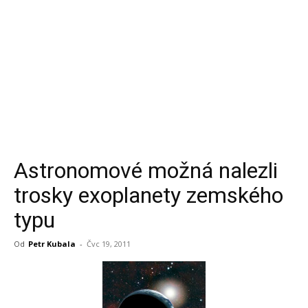
Astronomové možná nalezli
trosky exoplanety zemského
typu
Od
Petr Kubala
-
Čvc 19, 2011