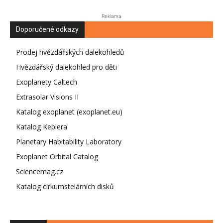
Reklama
Doporučené odkazy
Prodej hvězdářských dalekohledů
Hvězdářský dalekohled pro děti
Exoplanety Caltech
Extrasolar Visions II
Katalog exoplanet (exoplanet.eu)
Katalog Keplera
Planetary Habitability Laboratory
Exoplanet Orbital Catalog
Sciencemag.cz
Katalog cirkumstelárních disků