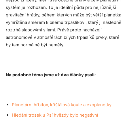
systém je rozhozen. To je ideální půda pro nejrůznější
gravitační hrátky, během kterých může být větší planetka
vymrštěna směrem k bílému trpaslíkovi, který ji následně
roztrhá slapovými silami. Právě proto nacházejí
astronomové v atmosférách bílých trpaslíků prvky, které
by tam normálně být neměly.
Na podobné téma jsme už dva články psali:
Planetární hřbitov, křišťálová koule a exoplanetky
Hledání trosek u Psí hvězdy bylo negativní