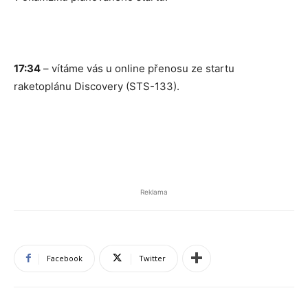
17:34
– vítáme vás u online přenosu ze startu
raketoplánu Discovery (STS-133).
Reklama
Facebook
Twitter