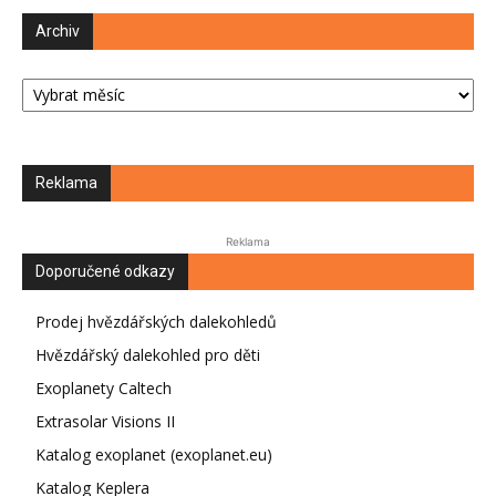
Archiv
Archiv
Reklama
Reklama
Doporučené odkazy
Prodej hvězdářských dalekohledů
Hvězdářský dalekohled pro děti
Exoplanety Caltech
Extrasolar Visions II
Katalog exoplanet (exoplanet.eu)
Katalog Keplera