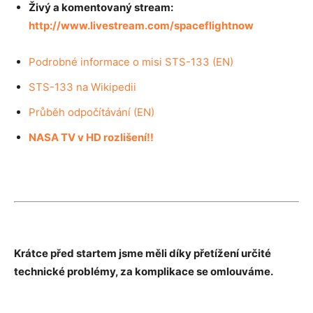
Živý a komentovaný stream:
http://www.livestream.com/spaceflightnow
Podrobné informace o misi STS-133 (EN)
STS-133 na Wikipedii
Průběh odpočítávání (EN)
NASA TV v HD rozlišení!!
Krátce před startem jsme měli díky přetížení určité
technické problémy, za komplikace se omlouváme.