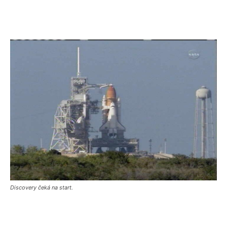
Discovery čeká na start.