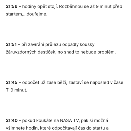
21:56
– hodiny opět stojí. Rozběhnou se až 9 minut před
startem,…doufejme.
21:51
– při zavírání průlezu odpadly kousky
žáruvzdorných destiček, no snad to nebude problém.
21:45
– odpočet už zase běží, zastaví se naposled v čase
T-9 minut.
21:40
– pokud koukáte na NASA TV, pak si možná
všimnete hodin, které odpočítávají čas do startu a