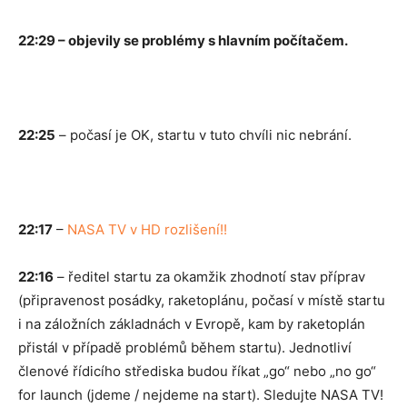
22:29 – objevily se problémy s hlavním počítačem.
22:25
– počasí je OK, startu v tuto chvíli nic nebrání.
22:17
–
NASA TV v HD rozlišení!!
22:16
– ředitel startu za okamžik zhodnotí stav příprav
(připravenost posádky, raketoplánu, počasí v místě startu
i na záložních základnách v Evropě, kam by raketoplán
přistál v případě problémů během startu). Jednotliví
členové řídicího střediska budou říkat „go“ nebo „no go“
for launch (jdeme / nejdeme na start). Sledujte NASA TV!