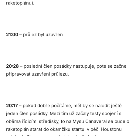
raketoplánu).
21:00
– průlez byl uzavřen
20:28
– poslední člen posádky nastupuje, poté se začne
připravovat uzavření průlezu.
20:17
– pokud dobře počítáme, měl by se nalodit ještě
jeden člen posádky. Mezi tím už začaly testy spojení s
oběma řídicími středisky, to na Mysu Canaveral se bude o
raketoplán starat do okamžiku startu, v péči Houstonu