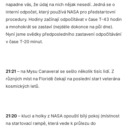
napadne vás, že údaj na nich nějak nesedí. Jedná se o
interní odpočet, který používá NASA pro předstartovní
procedury. Hodiny začínají odpočítávat v čase T-43 hodin
a mnohokrát se zastaví (nejdéle dokonce na půl dne).
Nyní jsme svědky předposledního zastavení odpočítávání
v čase T-20 minut.
21:21
– na Mysu Canaveral se sešlo několik tisíc lidí. Z
různých míst na Floridě čekají na poslední start veterána
kosmických letů.
21:20
– kluci a holky z NASA opouští bílý pokoj (místnost
na startovací rampě, která vede k průlezu do