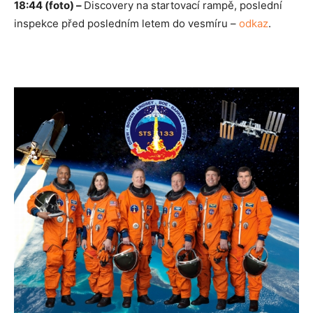
18:44 (foto) –
Discovery na startovací rampě, poslední
inspekce před posledním letem do vesmíru –
odkaz
.