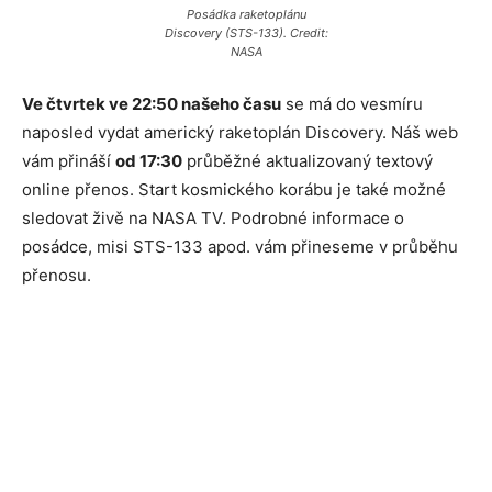
Posádka raketoplánu
Discovery (STS-133). Credit:
NASA
Ve čtvrtek ve 22:50 našeho času
se má do vesmíru
naposled vydat americký raketoplán Discovery. Náš web
vám přináší
od 17:30
průběžné aktualizovaný textový
online přenos. Start kosmického korábu je také možné
sledovat živě na NASA TV. Podrobné informace o
posádce, misi STS-133 apod. vám přineseme v průběhu
přenosu.