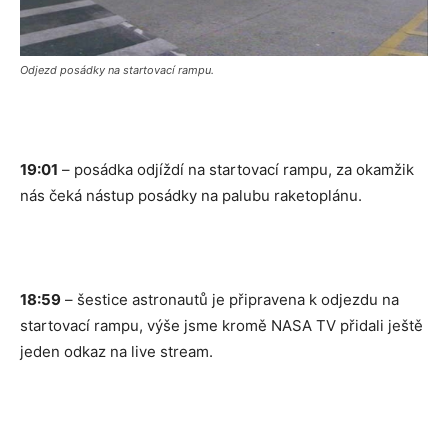
Odjezd posádky na startovací rampu.
19:01
– posádka odjíždí na startovací rampu, za okamžik
nás čeká nástup posádky na palubu raketoplánu.
18:59
– šestice astronautů je připravena k odjezdu na
startovací rampu, výše jsme kromě NASA TV přidali ještě
jeden odkaz na live stream.