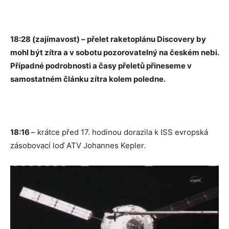
18:28 (zajímavost) – přelet raketoplánu Discovery by
mohl být zítra a v sobotu pozorovatelný na českém nebi.
Případné podrobnosti a časy přeletů přineseme v
samostatném článku zítra kolem poledne.
18:16
– krátce před 17. hodinou dorazila k ISS evropská
zásobovací loď ATV Johannes Kepler.