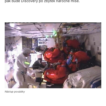
pak bude Discovery po zbytek náročné mise.
Nástup posádky