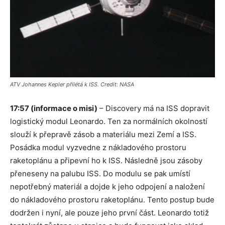
ATV Johannes Kepler přilétá k ISS. Credit: NASA
17:57 (informace o misi)
– Discovery má na ISS dopravit
logistický modul Leonardo. Ten za normálních okolností
slouží k přepravě zásob a materiálu mezi Zemí a ISS.
Posádka modul vyzvedne z nákladového prostoru
raketoplánu a připevní ho k ISS. Následně jsou zásoby
přeneseny na palubu ISS. Do modulu se pak umístí
nepotřebný materiál a dojde k jeho odpojení a naložení
do nákladového prostoru raketoplánu. Tento postup bude
dodržen i nyní, ale pouze jeho první část. Leonardo totiž