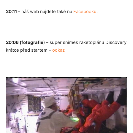
20:11
– náš web najdete také na
Facebooku
.
20:06 (fotografie
) – super snímek raketoplánu Discovery
krátce před startem –
odkaz