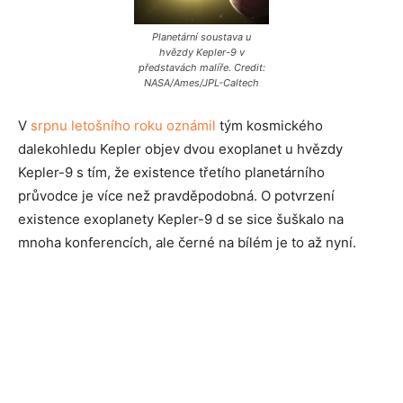
Planetární soustava u
hvězdy Kepler-9 v
představách malíře. Credit:
NASA/Ames/JPL-Caltech
V
srpnu letošního roku oznámil
tým kosmického
dalekohledu Kepler objev dvou exoplanet u hvězdy
Kepler-9 s tím, že existence třetího planetárního
průvodce je více než pravděpodobná. O potvrzení
existence exoplanety Kepler-9 d se sice šuškalo na
mnoha konferencích, ale černé na bílém je to až nyní.