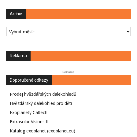
Archiv
Archiv
Reklama
Reklama
Doporučené odkazy
Prodej hvězdářských dalekohledů
Hvězdářský dalekohled pro děti
Exoplanety Caltech
Extrasolar Visions II
Katalog exoplanet (exoplanet.eu)