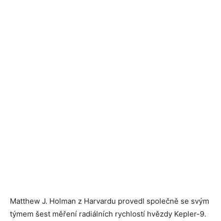
Matthew J. Holman z Harvardu provedl společně se svým
týmem šest měření radiálních rychlostí hvězdy Kepler-9.