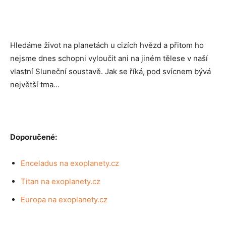
Hledáme život na planetách u cizích hvězd a přitom ho
nejsme dnes schopni vyloučit ani na jiném tělese v naší
vlastní Sluneční soustavě. Jak se říká, pod svícnem bývá
největší tma…
Doporučené:
Enceladus na exoplanety.cz
Titan na exoplanety.cz
Europa na exoplanety.cz