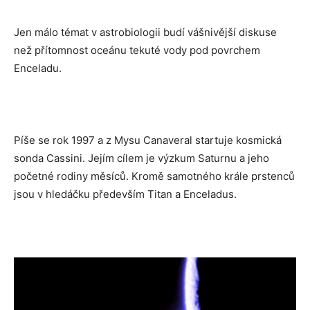
Jen málo témat v astrobiologii budí vášnivější diskuse
než přítomnost oceánu tekuté vody pod povrchem
Enceladu.
Píše se rok 1997 a z Mysu Canaveral startuje kosmická
sonda Cassini. Jejím cílem je výzkum Saturnu a jeho
početné rodiny měsíců. Kromě samotného krále prstenců
jsou v hledáčku především Titan a Enceladus.