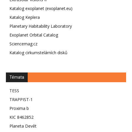
Katalog exoplanet (exoplanet.eu)
Katalog Keplera
Planetary Habitability Laboratory
Exoplanet Orbital Catalog
Sciencemag.cz
Katalog cirkumstelárních disků
Témata
TESS
TRAPPIST-1
Proxima b
KIC 8462852
Planeta Devět