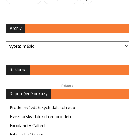
Archiv
Archiv
Reklama
Reklama
Doporučené odkazy
Prodej hvězdářských dalekohledů
Hvězdářský dalekohled pro děti
Exoplanety Caltech
Extrasolar Visions II