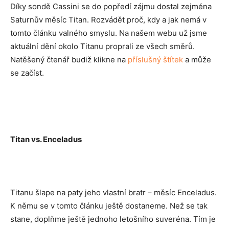
Díky sondě Cassini se do popředí zájmu dostal zejména
Saturnův měsíc Titan. Rozvádět proč, kdy a jak nemá v
tomto článku valného smyslu. Na našem webu už jsme
aktuální dění okolo Titanu proprali ze všech směrů.
Natěšený čtenář budiž klikne na
příslušný štítek
a může
se začíst.
Titan vs. Enceladus
Titanu šlape na paty jeho vlastní bratr – měsíc Enceladus.
K němu se v tomto článku ještě dostaneme. Než se tak
stane, doplňme ještě jednoho letošního suveréna. Tím je