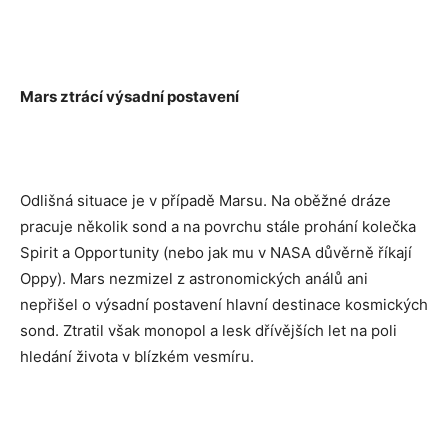
Mars ztrácí výsadní postavení
Odlišná situace je v případě Marsu. Na oběžné dráze
pracuje několik sond a na povrchu stále prohání kolečka
Spirit a Opportunity (nebo jak mu v NASA důvěrně říkají
Oppy). Mars nezmizel z astronomických análů ani
nepřišel o výsadní postavení hlavní destinace kosmických
sond. Ztratil však monopol a lesk dřívějších let na poli
hledání života v blízkém vesmíru.