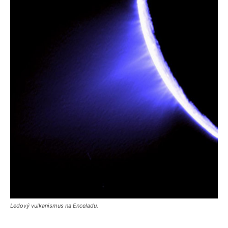
Ledový vulkanismus na Enceladu.