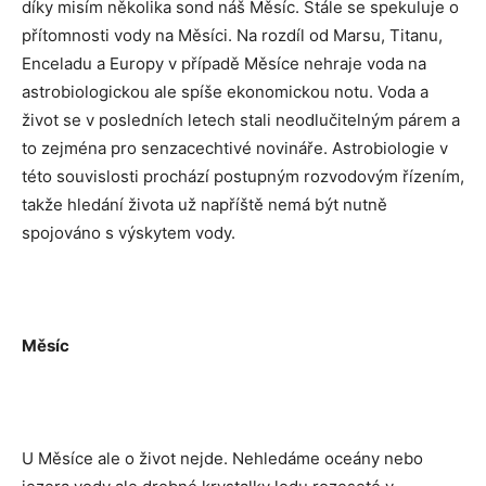
díky misím několika sond náš Měsíc. Stále se spekuluje o
přítomnosti vody na Měsíci. Na rozdíl od Marsu, Titanu,
Enceladu a Europy v případě Měsíce nehraje voda na
astrobiologickou ale spíše ekonomickou notu. Voda a
život se v posledních letech stali neodlučitelným párem a
to zejména pro senzacechtivé novináře. Astrobiologie v
této souvislosti prochází postupným rozvodovým řízením,
takže hledání života už napříště nemá být nutně
spojováno s výskytem vody.
Měsíc
U Měsíce ale o život nejde. Nehledáme oceány nebo