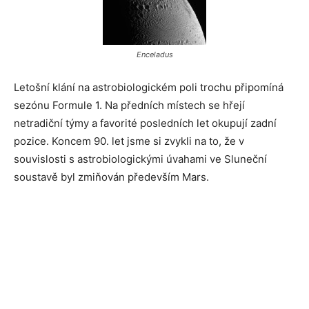
Enceladus
Letošní klání na astrobiologickém poli trochu připomíná
sezónu Formule 1. Na předních místech se hřejí
netradiční týmy a favorité posledních let okupují zadní
pozice. Koncem 90. let jsme si zvykli na to, že v
souvislosti s astrobiologickými úvahami ve Sluneční
soustavě byl zmiňován především Mars.