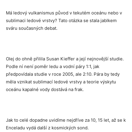
Má ledový vulkanismus původ v tekutém oceánu nebo v
sublimaci ledové vrstvy? Tato otázka se stala jablkem
sváru současných debat.
Olej do ohně přilila Susan Kieffer a její nejnovější studie.
Podle ní není poměr ledu a vodní páry 1:1, jak
předpovídala studie v roce 2005, ale 2:10. Pára by tedy
měla vznikat sublimací ledové vrstvy a teorie výskytu
oceánu kapalné vody dostává na frak.
Jak to celé dopadne uvidíme nejdříve za 10, 15 let, až se k
Enceladu vydá další z kosmických sond.