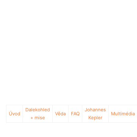
Dalekohled
Johannes
Úvod
Věda
FAQ
Multimédia
+ mise
Kepler