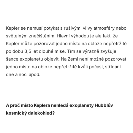
Kepler se nemusí potýkat s rušivými vlivy atmosféry nebo
světelným znečištěním. Hlavní výhodou je ale fakt, že
Kepler může pozorovat jedno místo na obloze nepřetržitě
po dobu 3,5 let dlouhé mise. Tím se výrazně zvyšuje
šance exoplanetu objevit. Na Zemi není možné pozorovat
jedno místo na obloze nepřetržitě kvůli počasí, střídání
dne a noci apod.
A proč místo Keplera nehledá exoplanety Hubblův
kosmický dalekohled?