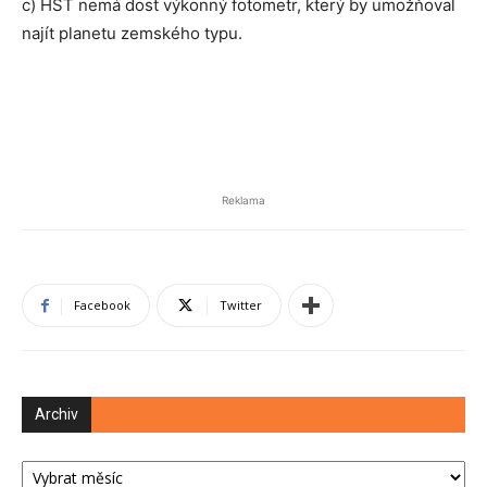
c) HST nemá dost výkonný fotometr, který by umožňoval
najít planetu zemského typu.
Reklama
Facebook
Twitter
Archiv
Archiv