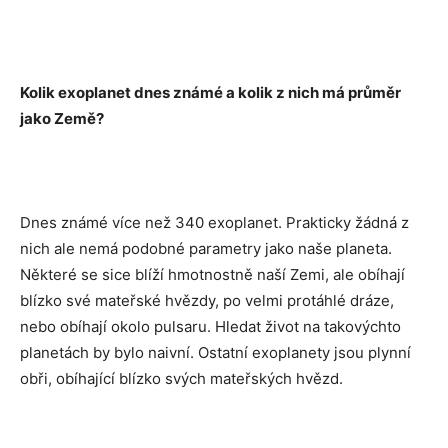
Kolik exoplanet dnes známé a kolik z nich má průměr
jako Země?
Dnes známé více než 340 exoplanet. Prakticky žádná z
nich ale nemá podobné parametry jako naše planeta.
Některé se sice blíží hmotnostně naší Zemi, ale obíhají
blízko své mateřské hvězdy, po velmi protáhlé dráze,
nebo obíhají okolo pulsaru. Hledat život na takovýchto
planetách by bylo naivní. Ostatní exoplanety jsou plynní
obři, obíhající blízko svých mateřských hvězd.