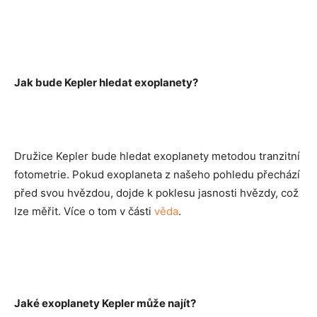
Jak bude Kepler hledat exoplanety?
Družice Kepler bude hledat exoplanety metodou tranzitní
fotometrie. Pokud exoplaneta z našeho pohledu přechází
před svou hvězdou, dojde k poklesu jasnosti hvězdy, což
lze měřit. Více o tom v části
věda
.
Jaké exoplanety Kepler může najít?