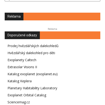
Reklama
Reklama
Doporučené odkazy
Prodej hvězdářských dalekohledů
Hvězdářský dalekohled pro děti
Exoplanety Caltech
Extrasolar Visions II
Katalog exoplanet (exoplanet.eu)
Katalog Keplera
Planetary Habitability Laboratory
Exoplanet Orbital Catalog
Sciencemag.cz