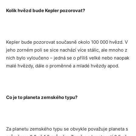
Kolik hvězd bude Kepler pozorovat?
Kepler bude pozorovat současně okolo 100 000 hvězd. V
jeho zorném poli se sice nachází více stálic, ale mnoho z
nich bylo vyloučeno – jedná se o příliš velké nebo naopak
malé hvězdy, dále o proměnné a mladé hvězdy apod.
Co je to planeta zemského typu?
Za planetu zemského typu se obvykle považuje planeta s