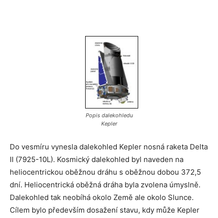
Popis dalekohledu
Kepler
Do vesmíru vynesla dalekohled Kepler nosná raketa Delta
II (7925-10L). Kosmický dalekohled byl naveden na
heliocentrickou oběžnou dráhu s oběžnou dobou 372,5
dní. Heliocentrická oběžná dráha byla zvolena úmyslně.
Dalekohled tak neobíhá okolo Země ale okolo Slunce.
Cílem bylo především dosažení stavu, kdy může Kepler