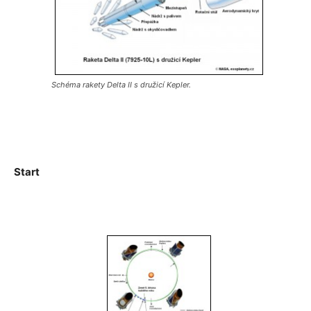
Schéma rakety Delta II s družicí Kepler.
Start