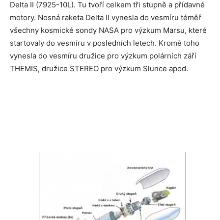
Delta II (7925-10L). Tu tvoří celkem tři stupně a přídavné
motory. Nosná raketa Delta II vynesla do vesmíru téměř
všechny kosmické sondy NASA pro výzkum Marsu, které
startovaly do vesmíru v posledních letech. Kromě toho
vynesla do vesmíru družice pro výzkum polárních září
THEMIS, družice STEREO pro výzkum Slunce apod.