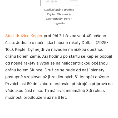
Oběžná dráha družice
Kepler. Obrázek je
zjednodušen oproti
originálu.
Start družice Kepler
proběhl 7. března ve 4:49 našeho
času. Jednalo o noční start nosné rakety Delta II (7925-
10L). Kepler byl nejdříve naveden na nízkou oběžnou
dráhu kolem Země. Asi hodinu po startu se Kepler odpojil
od nosné rakety a vydal se na heliocentrickou oběžnou
dráhu kolem Slunce. Družice se bude od naší planety
postupně vzdalovat až ji za dlouhých 61 let opět dožene.
Prvních asi 60 dní zabere testování přístrojů a příprava na
vědeckou část mise. Ta má trvat minimálně 3,5 roku s
možností prodloužení až na 6 let.