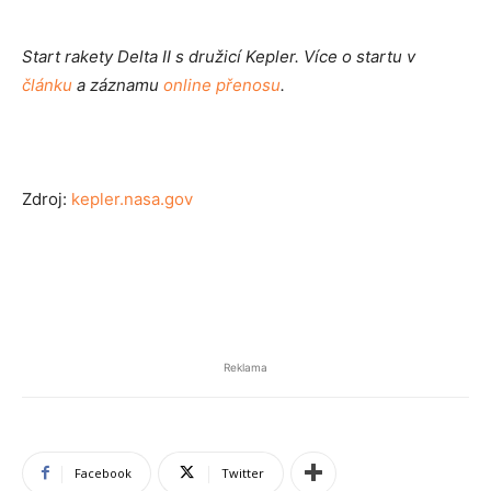
Start rakety Delta II s družicí Kepler. Více o startu v
článku
a záznamu
online přenosu
.
Zdroj:
kepler.nasa.gov
Reklama
Facebook
Twitter