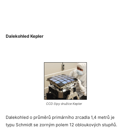
Dalekohled Kepler
CCD čipy družice Kepler
Dalekohled o průměrů primárního zrcadla 1,4 metrů je
typu Schmidt se zorným polem 12 obloukových stupňů.