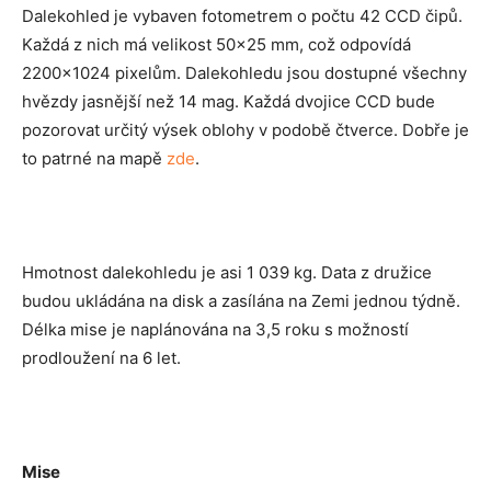
Dalekohled je vybaven fotometrem o počtu 42 CCD čipů.
Každá z nich má velikost 50×25 mm, což odpovídá
2200×1024 pixelům. Dalekohledu jsou dostupné všechny
hvězdy jasnější než 14 mag. Každá dvojice CCD bude
pozorovat určitý výsek oblohy v podobě čtverce. Dobře je
to patrné na mapě
zde
.
Hmotnost dalekohledu je asi 1 039 kg. Data z družice
budou ukládána na disk a zasílána na Zemi jednou týdně.
Délka mise je naplánována na 3,5 roku s možností
prodloužení na 6 let.
Mise