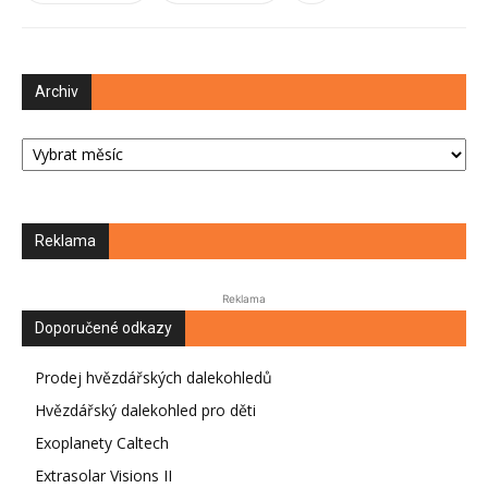
Archiv
Archiv
Reklama
Reklama
Doporučené odkazy
Prodej hvězdářských dalekohledů
Hvězdářský dalekohled pro děti
Exoplanety Caltech
Extrasolar Visions II