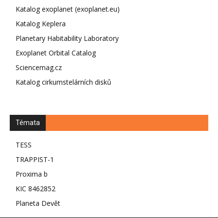
Katalog exoplanet (exoplanet.eu)
Katalog Keplera
Planetary Habitability Laboratory
Exoplanet Orbital Catalog
Sciencemag.cz
Katalog cirkumstelárních disků
Témata
TESS
TRAPPIST-1
Proxima b
KIC 8462852
Planeta Devět