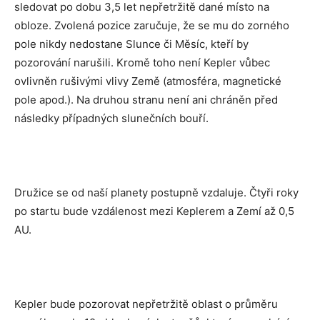
sledovat po dobu 3,5 let nepřetržitě dané místo na
obloze. Zvolená pozice zaručuje, že se mu do zorného
pole nikdy nedostane Slunce či Měsíc, kteří by
pozorování narušili. Kromě toho není Kepler vůbec
ovlivněn rušivými vlivy Země (atmosféra, magnetické
pole apod.). Na druhou stranu není ani chráněn před
následky případných slunečních bouří.
Družice se od naší planety postupně vzdaluje. Čtyři roky
po startu bude vzdálenost mezi Keplerem a Zemí až 0,5
AU.
Kepler bude pozorovat nepřetržitě oblast o průměru