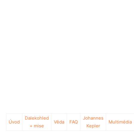
Dalekohled
Johannes
Úvod
Věda
FAQ
Multimédia
+ mise
Kepler