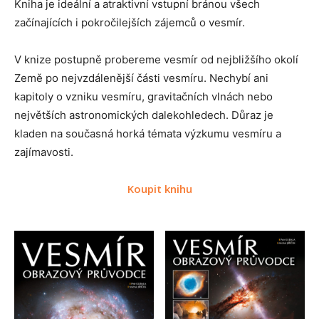
Kniha je ideální a atraktivní vstupní bránou všech
začínajících i pokročilejších zájemců o vesmír.
V knize postupně probereme vesmír od nejbližšího okolí
Země po nejvzdálenější části vesmíru. Nechybí ani
kapitoly o vzniku vesmíru, gravitačních vlnách nebo
největších astronomických dalekohledech. Důraz je
kladen na současná horká témata výzkumu vesmíru a
zajímavosti.
Koupit knihu