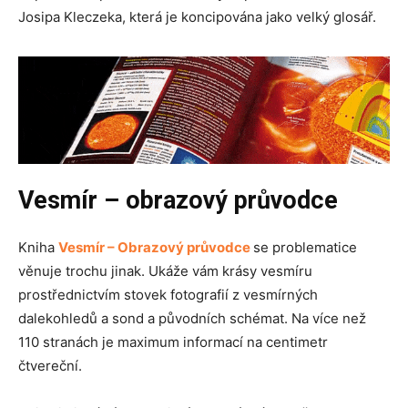
Josipa Kleczeka, která je koncipována jako velký glosář.
Vesmír – obrazový průvodce
Kniha
Vesmír – Obrazový průvodce
se problematice
věnuje trochu jinak. Ukáže vám krásy vesmíru
prostřednictvím stovek fotografií z vesmírných
dalekohledů a sond a původních schémat. Na více než
110 stranách je maximum informací na centimetr
čtvereční.