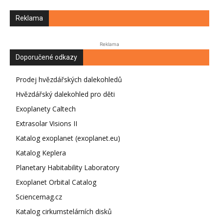
Reklama
Reklama
Doporučené odkazy
Prodej hvězdářských dalekohledů
Hvězdářský dalekohled pro děti
Exoplanety Caltech
Extrasolar Visions II
Katalog exoplanet (exoplanet.eu)
Katalog Keplera
Planetary Habitability Laboratory
Exoplanet Orbital Catalog
Sciencemag.cz
Katalog cirkumstelárních disků