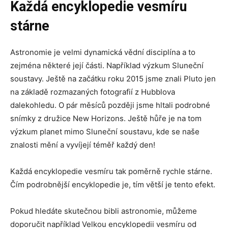
Každá encyklopedie vesmíru
stárne
Astronomie je velmi dynamická vědní disciplína a to
zejména některé její části. Například výzkum Sluneční
soustavy. Ještě na začátku roku 2015 jsme znali Pluto jen
na základě rozmazaných fotografií z Hubblova
dalekohledu. O pár měsíců později jsme hltali podrobné
snímky z družice New Horizons. Ještě hůře je na tom
výzkum planet mimo Sluneční soustavu, kde se naše
znalosti mění a vyvíjejí téměř každý den!
Každá encyklopedie vesmíru tak poměrně rychle stárne.
Čím podrobnější encyklopedie je, tím větší je tento efekt.
Pokud hledáte skutečnou bibli astronomie, můžeme
doporučit například Velkou encyklopedii vesmíru od