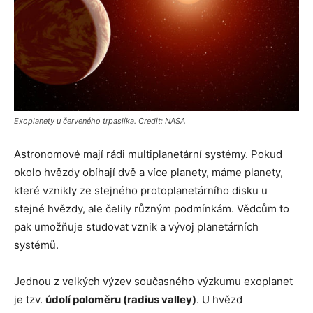
Exoplanety u červeného trpaslíka. Credit: NASA
Astronomové mají rádi multiplanetární systémy. Pokud
okolo hvězdy obíhají dvě a více planety, máme planety,
které vznikly ze stejného protoplanetárního disku u
stejné hvězdy, ale čelily různým podmínkám. Vědcům to
pak umožňuje studovat vznik a vývoj planetárních
systémů.
Jednou z velkých výzev současného výzkumu exoplanet
je tzv.
údolí poloměru (radius valley)
. U hvězd