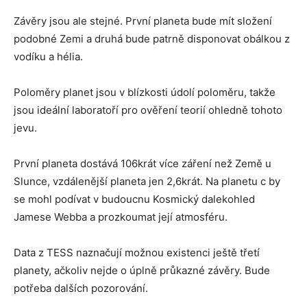
Závěry jsou ale stejné. První planeta bude mít složení
podobné Zemi a druhá bude patrně disponovat obálkou z
vodíku a hélia.
Poloměry planet jsou v blízkosti údolí poloměru, takže
jsou ideální laboratoří pro ověření teorií ohledně tohoto
jevu.
První planeta dostává 106krát více záření než Země u
Slunce, vzdálenější planeta jen 2,6krát. Na planetu c by
se mohl podívat v budoucnu Kosmický dalekohled
Jamese Webba a prozkoumat její atmosféru.
Data z TESS naznačují možnou existenci ještě třetí
planety, ačkoliv nejde o úplně průkazné závěry. Bude
potřeba dalších pozorování.