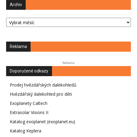
Archiv
Archiv
Reklama
Reklama
Doporučené odkazy
Prodej hvězdářských dalekohledů
Hvězdářský dalekohled pro děti
Exoplanety Caltech
Extrasolar Visions II
Katalog exoplanet (exoplanet.eu)
Katalog Keplera