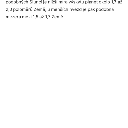
podobných Slunci je nižší míra výskytu planet okolo 1,7 až
2,0 poloměrů Země, u menších hvězd je pak podobná
mezera mezi 1,5 až 1,7 Země.