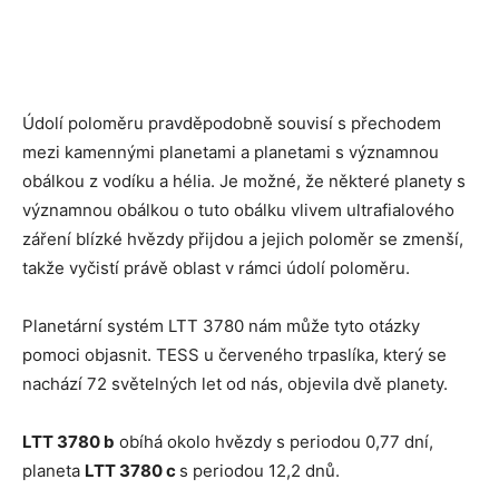
Údolí poloměru pravděpodobně souvisí s přechodem
mezi kamennými planetami a planetami s významnou
obálkou z vodíku a hélia. Je možné, že některé planety s
významnou obálkou o tuto obálku vlivem ultrafialového
záření blízké hvězdy přijdou a jejich poloměr se zmenší,
takže vyčistí právě oblast v rámci údolí poloměru.
Planetární systém LTT 3780 nám může tyto otázky
pomoci objasnit. TESS u červeného trpaslíka, který se
nachází 72 světelných let od nás, objevila dvě planety.
LTT 3780 b
obíhá okolo hvězdy s periodou 0,77 dní,
planeta
LTT 3780 c
s periodou 12,2 dnů.