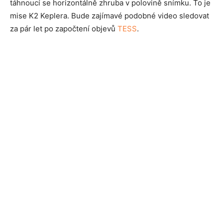
táhnoucí se horizontálně zhruba v polovině snímku. To je
mise K2 Keplera. Bude zajímavé podobné video sledovat
za pár let po započtení objevů
TESS
.