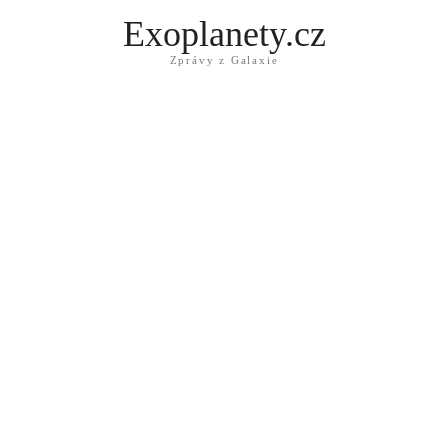
Exoplanety.cz
Zprávy z Galaxie