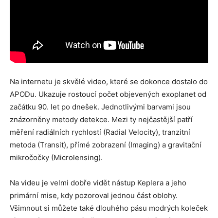
Na internetu je skvělé video, které se dokonce dostalo do
APODu. Ukazuje rostoucí počet objevených exoplanet od
začátku 90. let po dnešek. Jednotlivými barvami jsou
znázorněny metody detekce. Mezi ty nejčastější patří
měření radiálních rychlostí (Radial Velocity), tranzitní
metoda (Transit), přímé zobrazení (Imaging) a gravitační
mikročočky (Microlensing).
Na videu je velmi dobře vidět nástup Keplera a jeho
primární mise, kdy pozoroval jednou část oblohy.
Všimnout si můžete také dlouhého pásu modrých koleček