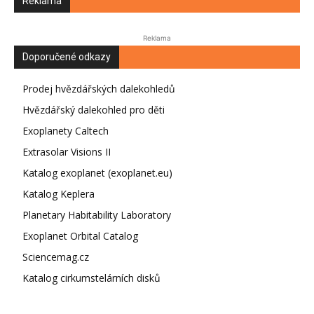
Reklama
Reklama
Doporučené odkazy
Prodej hvězdářských dalekohledů
Hvězdářský dalekohled pro děti
Exoplanety Caltech
Extrasolar Visions II
Katalog exoplanet (exoplanet.eu)
Katalog Keplera
Planetary Habitability Laboratory
Exoplanet Orbital Catalog
Sciencemag.cz
Katalog cirkumstelárních disků