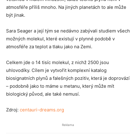
atmosféře příliš mnoho. Na jiných planetách to ale může
být jinak.
Sara Seager a její tým se nedávno zabývali studiem všech
možných molekul, které existují v plynné podobě v
atmosféře za teplot a tlaku jako na Zemi.
Celkem jde o 14 tisíc molekul, z nichž 2500 jsou
uhlovodíky. Cílem je vytvořit komplexní katalog
biosignatních plynů a falešných pozitiv, která je doprovází
– podobně jako to máme u metanu, který může mít
biologický původ, ale také nemusí.
Zdroj:
centauri-dreams.org
Reklama