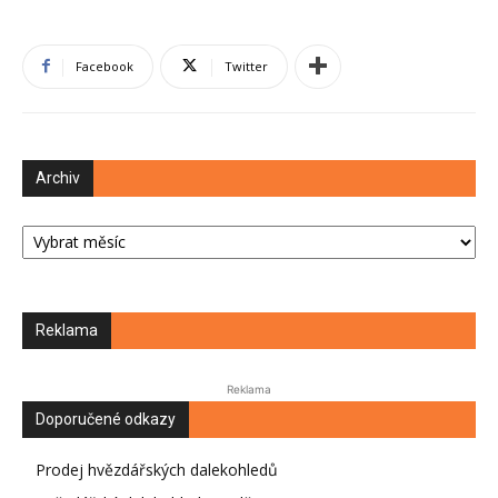
Facebook
Twitter
Archiv
Archiv
Reklama
Reklama
Doporučené odkazy
Prodej hvězdářských dalekohledů