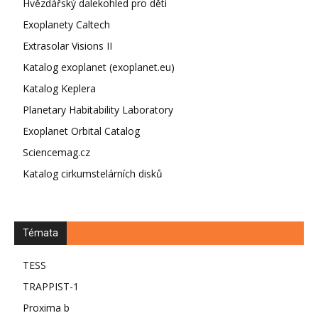
Hvězdářský dalekohled pro děti
Exoplanety Caltech
Extrasolar Visions II
Katalog exoplanet (exoplanet.eu)
Katalog Keplera
Planetary Habitability Laboratory
Exoplanet Orbital Catalog
Sciencemag.cz
Katalog cirkumstelárních disků
Témata
TESS
TRAPPIST-1
Proxima b