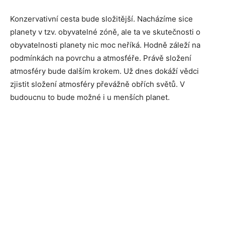
Konzervativní cesta bude složitější. Nacházíme sice
planety v tzv. obyvatelné zóně, ale ta ve skutečnosti o
obyvatelnosti planety nic moc neříká. Hodně záleží na
podmínkách na povrchu a atmosféře. Právě složení
atmosféry bude dalším krokem. Už dnes dokáží vědci
zjistit složení atmosféry převážně obřích světů. V
budoucnu to bude možné i u menších planet.