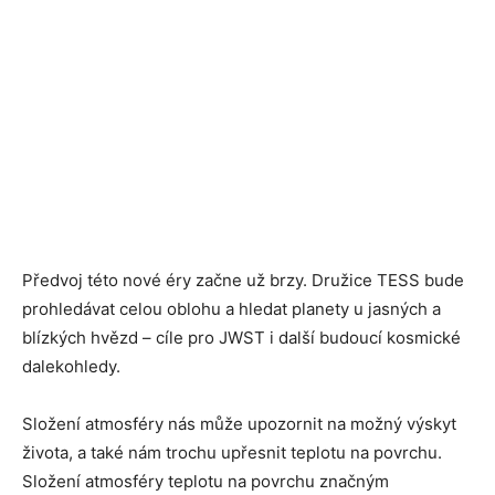
Předvoj této nové éry začne už brzy. Družice TESS bude
prohledávat celou oblohu a hledat planety u jasných a
blízkých hvězd – cíle pro JWST i další budoucí kosmické
dalekohledy.
Složení atmosféry nás může upozornit na možný výskyt
života, a také nám trochu upřesnit teplotu na povrchu.
Složení atmosféry teplotu na povrchu značným