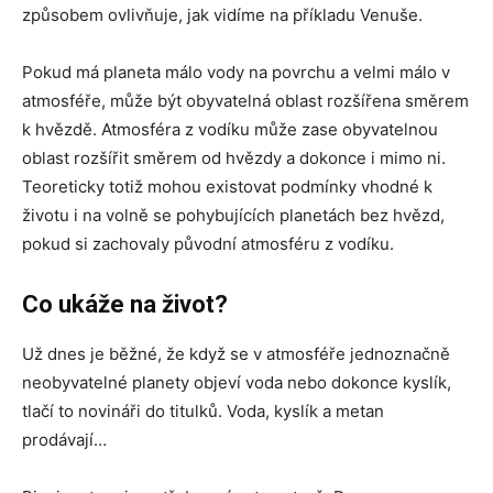
způsobem ovlivňuje, jak vidíme na příkladu Venuše.
Pokud má planeta málo vody na povrchu a velmi málo v
atmosféře, může být obyvatelná oblast rozšířena směrem
k hvězdě. Atmosféra z vodíku může zase obyvatelnou
oblast rozšířit směrem od hvězdy a dokonce i mimo ni.
Teoreticky totiž mohou existovat podmínky vhodné k
životu i na volně se pohybujících planetách bez hvězd,
pokud si zachovaly původní atmosféru z vodíku.
Co ukáže na život?
Už dnes je běžné, že když se v atmosféře jednoznačně
neobyvatelné planety objeví voda nebo dokonce kyslík,
tlačí to novináři do titulků. Voda, kyslík a metan
prodávají…