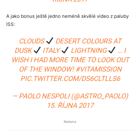
A jako bonus ještě jedno neméně skvělé video z paluby
ISS:
CLOUDS
DESERT COLOURS AT
DUSK
ITALY
LIGHTNING
… I
WISH I HAD MORE TIME TO LOOK OUT
OF THE WINDOW!
#VITAMISSION
PIC.TWITTER.COM/DS6CLTLLS6
— PAOLO NESPOLI (@ASTRO_PAOLO)
15. ŘÍJNA 2017
Reklama