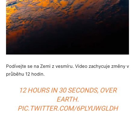
Podívejte se na Zemi z vesmíru. Video zachycuje změny v
průběhu 12 hodin.
12 HOURS IN 30 SECONDS, OVER
EARTH.
PIC.TWITTER.COM/6PLYUWGLDH