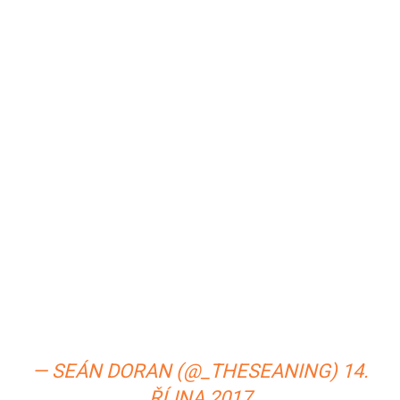
— SEÁN DORAN (@_THESEANING)
14.
ŘÍJNA 2017