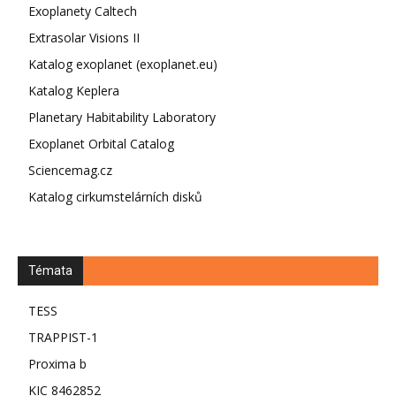
Exoplanety Caltech
Extrasolar Visions II
Katalog exoplanet (exoplanet.eu)
Katalog Keplera
Planetary Habitability Laboratory
Exoplanet Orbital Catalog
Sciencemag.cz
Katalog cirkumstelárních disků
Témata
TESS
TRAPPIST-1
Proxima b
KIC 8462852