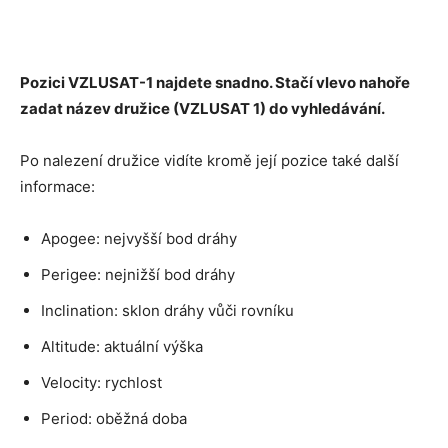
Pozici VZLUSAT-1 najdete snadno. Stačí vlevo nahoře
zadat název družice (VZLUSAT 1) do vyhledávání.
Po nalezení družice vidíte kromě její pozice také další
informace:
Apogee: nejvyšší bod dráhy
Perigee: nejnižší bod dráhy
Inclination: sklon dráhy vůči rovníku
Altitude: aktuální výška
Velocity: rychlost
Period: oběžná doba