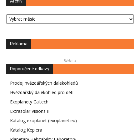
Archiv
Archiv
Reklama
Reklama
Doporučené odkazy
Prodej hvězdářských dalekohledů
Hvězdářský dalekohled pro děti
Exoplanety Caltech
Extrasolar Visions II
Katalog exoplanet (exoplanet.eu)
Katalog Keplera
Planetary Habitability Laboratory