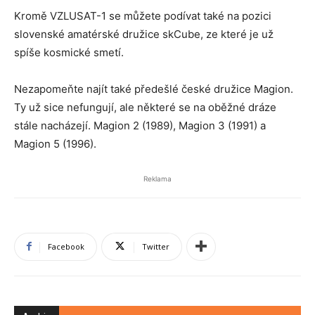
Kromě VZLUSAT-1 se můžete podívat také na pozici
slovenské amatérské družice skCube, ze které je už
spíše kosmické smetí.
Nezapomeňte najít také předešlé české družice Magion.
Ty už sice nefungují, ale některé se na oběžné dráze
stále nacházejí. Magion 2 (1989), Magion 3 (1991) a
Magion 5 (1996).
Reklama
Facebook
Twitter