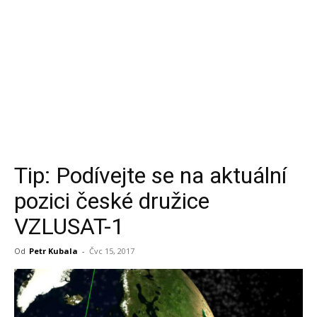
Tip: Podívejte se na aktuální
pozici české družice
VZLUSAT-1
Od
Petr Kubala
-
Čvc 15, 2017