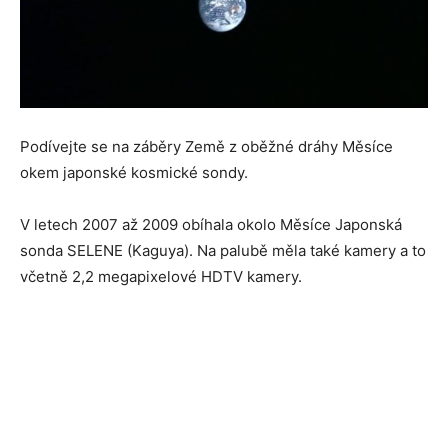
Podívejte se na záběry Země z oběžné dráhy Měsíce
okem japonské kosmické sondy.
V letech 2007 až 2009 obíhala okolo Měsíce Japonská
sonda SELENE (Kaguya). Na palubě měla také kamery a to
včetně 2,2 megapixelové HDTV kamery.