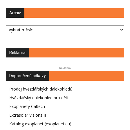
Archiv
Archiv
Reklama
Reklama
Doporučené odkazy
Prodej hvězdářských dalekohledů
Hvězdářský dalekohled pro děti
Exoplanety Caltech
Extrasolar Visions II
Katalog exoplanet (exoplanet.eu)