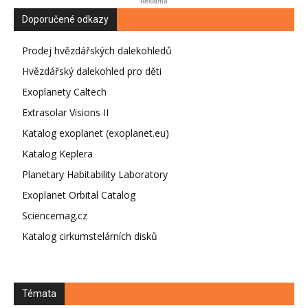
Reklama
Doporučené odkazy
Prodej hvězdářských dalekohledů
Hvězdářský dalekohled pro děti
Exoplanety Caltech
Extrasolar Visions II
Katalog exoplanet (exoplanet.eu)
Katalog Keplera
Planetary Habitability Laboratory
Exoplanet Orbital Catalog
Sciencemag.cz
Katalog cirkumstelárních disků
Témata