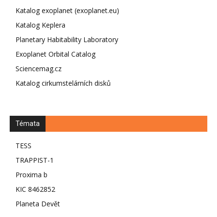
Katalog exoplanet (exoplanet.eu)
Katalog Keplera
Planetary Habitability Laboratory
Exoplanet Orbital Catalog
Sciencemag.cz
Katalog cirkumstelárních disků
Témata
TESS
TRAPPIST-1
Proxima b
KIC 8462852
Planeta Devět