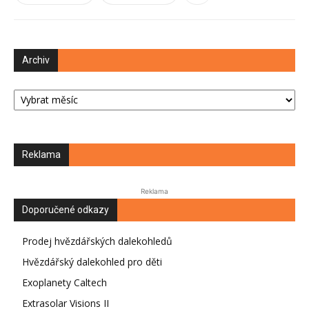
Archiv
Archiv
Reklama
Reklama
Doporučené odkazy
Prodej hvězdářských dalekohledů
Hvězdářský dalekohled pro děti
Exoplanety Caltech
Extrasolar Visions II