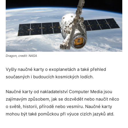
Dragon, credit: NASA
Vyšly naučné karty o exoplanetách a také přehled
současných i budoucích kosmických lodích.
Naučné karty od nakladatelství Computer Media jsou
zajímavým způsobem, jak se dozvědět nebo naučit něco
o světě, historii, přírodě nebo vesmíru. Naučné karty
mohou být také pomůckou při výuce cizích jazyků atd.