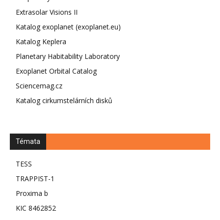
Extrasolar Visions II
Katalog exoplanet (exoplanet.eu)
Katalog Keplera
Planetary Habitability Laboratory
Exoplanet Orbital Catalog
Sciencemag.cz
Katalog cirkumstelárních disků
Témata
TESS
TRAPPIST-1
Proxima b
KIC 8462852