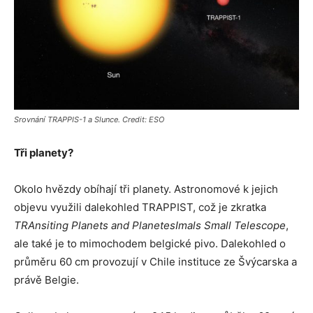
Srovnání TRAPPIS-1 a Slunce. Credit: ESO
Tři planety?
Okolo hvězdy obíhají tři planety. Astronomové k jejich
objevu využili dalekohled TRAPPIST, což je zkratka
TRAnsiting Planets and PlanetesImals Small Telescope
,
ale také je to mimochodem belgické pivo. Dalekohled o
průměru 60 cm provozují v Chile instituce ze Švýcarska a
právě Belgie.