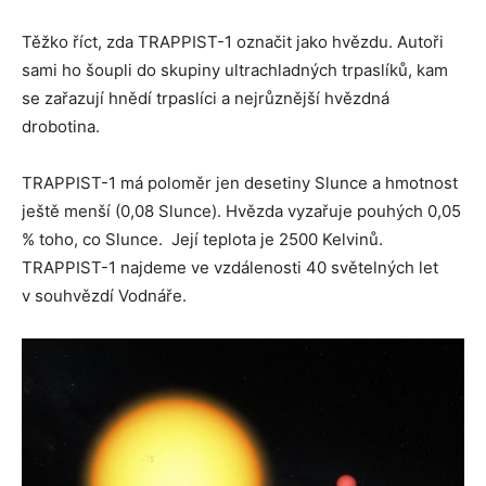
Těžko říct, zda TRAPPIST-1 označit jako hvězdu. Autoři
sami ho šoupli do skupiny ultrachladných trpaslíků, kam
se zařazují hnědí trpaslíci a nejrůznější hvězdná
drobotina.
TRAPPIST-1 má poloměr jen desetiny Slunce a hmotnost
ještě menší (0,08 Slunce). Hvězda vyzařuje pouhých 0,05
% toho, co Slunce. Její teplota je 2500 Kelvinů.
TRAPPIST-1 najdeme ve vzdálenosti 40 světelných let
v souhvězdí Vodnáře.