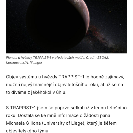
Planeta u hvězdy TRAPPIST-1 v představách malíře. Credit: ESO/M.
Kornmesser/N. Risinger
Objev systému u hvězdy TRAPPIST-1 je hodně zajímavý,
možná nejvýznamnější objev letošního roku, ať už se na
to díváme z jakéhokoliv úhlu.
S TRAPPIST-1 jsem se poprvé setkal už v lednu letošního
roku. Dostala se ke mně informace o žádosti pana
Michaela Gillona (University of Liège), který je šéfem
objevitelského týmu.