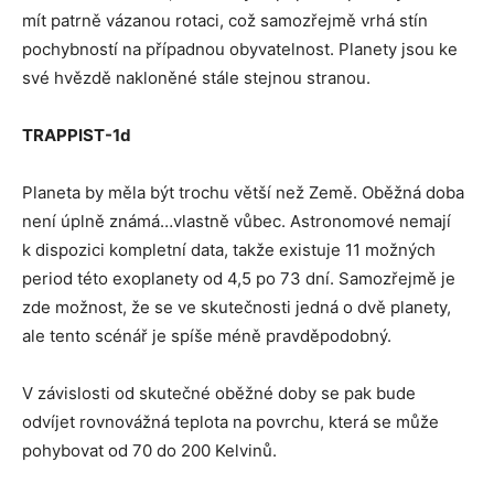
mít patrně vázanou rotaci, což samozřejmě vrhá stín
pochybností na případnou obyvatelnost. Planety jsou ke
své hvězdě nakloněné stále stejnou stranou.
TRAPPIST-1d
Planeta by měla být trochu větší než Země. Oběžná doba
není úplně známá…vlastně vůbec. Astronomové nemají
k dispozici kompletní data, takže existuje 11 možných
period této exoplanety od 4,5 po 73 dní. Samozřejmě je
zde možnost, že se ve skutečnosti jedná o dvě planety,
ale tento scénář je spíše méně pravděpodobný.
V závislosti od skutečné oběžné doby se pak bude
odvíjet rovnovážná teplota na povrchu, která se může
pohybovat od 70 do 200 Kelvinů.