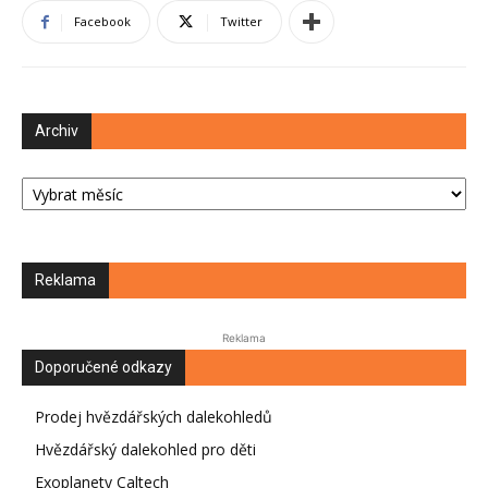
Facebook
Twitter
Archiv
Archiv
Reklama
Reklama
Doporučené odkazy
Prodej hvězdářských dalekohledů
Hvězdářský dalekohled pro děti
Exoplanety Caltech