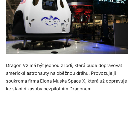
Dragon V2 má být jednou z lodí, která bude dopravovat
americké astronauty na oběžnou dráhu. Provozuje ji
soukromá firma Elona Muska Space X, která už dopravuje
ke stanici zásoby bezpilotním Dragonem.