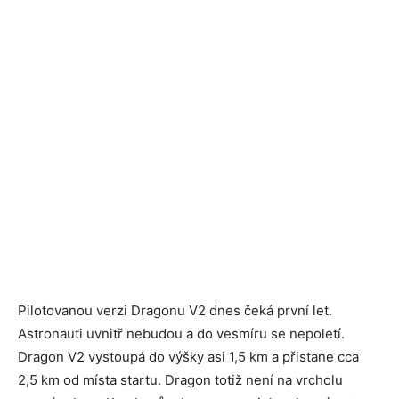
Pilotovanou verzi Dragonu V2 dnes čeká první let.
Astronauti uvnitř nebudou a do vesmíru se nepoletí.
Dragon V2 vystoupá do výšky asi 1,5 km a přistane cca
2,5 km od místa startu. Dragon totiž není na vrcholu