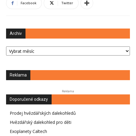
Facebook
Twitter
Archiv
Archiv
Reklama
Reklama
Doporučené odkazy
Prodej hvězdářských dalekohledů
Hvězdářský dalekohled pro děti
Exoplanety Caltech