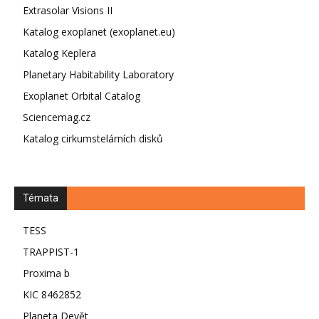
Extrasolar Visions II
Katalog exoplanet (exoplanet.eu)
Katalog Keplera
Planetary Habitability Laboratory
Exoplanet Orbital Catalog
Sciencemag.cz
Katalog cirkumstelárních disků
Témata
TESS
TRAPPIST-1
Proxima b
KIC 8462852
Planeta Devět