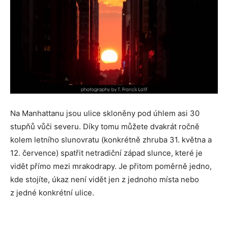
Na Manhattanu jsou ulice skloněny pod úhlem asi 30
stupňů vůči severu. Díky tomu můžete dvakrát ročně
kolem letního slunovratu (konkrétně zhruba 31. května a
12. července) spatřit netradiční západ slunce, které je
vidět přímo mezi mrakodrapy. Je přitom poměrně jedno,
kde stojíte, úkaz není vidět jen z jednoho místa nebo
z jedné konkrétní ulice.