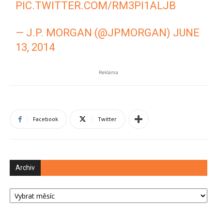
PIC.TWITTER.COM/RM3PI1ALJB
— J.P. MORGAN (@JPMORGAN)
JUNE
13, 2014
Reklama
Facebook
Twitter
Archiv
Archiv