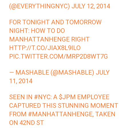
(@EVERYTHINGNYC)
JULY 12, 2014
FOR TONIGHT AND TOMORROW
NIGHT: HOW TO DO
MANHATTANHENGE RIGHT
HTTP://T.CO/JIAX8L9ILO
PIC.TWITTER.COM/MRP2D8WT7G
— MASHABLE (@MASHABLE)
JULY
11, 2014
SEEN IN
#NYC
: A
$JPM
EMPLOYEE
CAPTURED THIS STUNNING MOMENT
FROM
#MANHATTANHENGE
, TAKEN
ON 42ND ST