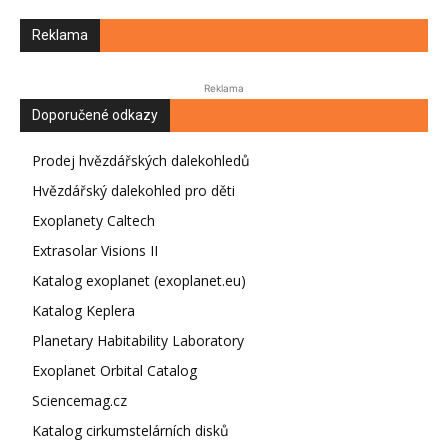
Reklama
Reklama
Doporučené odkazy
Prodej hvězdářských dalekohledů
Hvězdářský dalekohled pro děti
Exoplanety Caltech
Extrasolar Visions II
Katalog exoplanet (exoplanet.eu)
Katalog Keplera
Planetary Habitability Laboratory
Exoplanet Orbital Catalog
Sciencemag.cz
Katalog cirkumstelárních disků