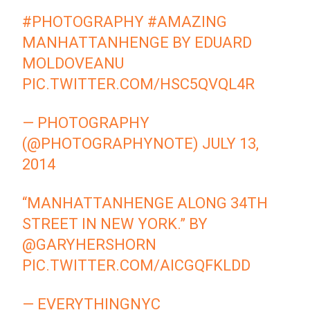
#PHOTOGRAPHY
#AMAZING
MANHATTANHENGE BY EDUARD
MOLDOVEANU
PIC.TWITTER.COM/HSC5QVQL4R
— PHOTOGRAPHY
(@PHOTOGRAPHYNOTE)
JULY 13,
2014
“MANHATTANHENGE ALONG 34TH
STREET IN NEW YORK.” BY
@GARYHERSHORN
PIC.TWITTER.COM/AICGQFKLDD
— EVERYTHINGNYC