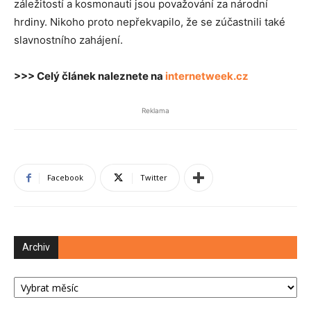
záležitostí a kosmonauti jsou považování za národní
hrdiny. Nikoho proto nepřekvapilo, že se zúčastnili také
slavnostního zahájení.
>>> Celý článek naleznete na
internetweek.cz
Reklama
Facebook
Twitter
Archiv
Archiv