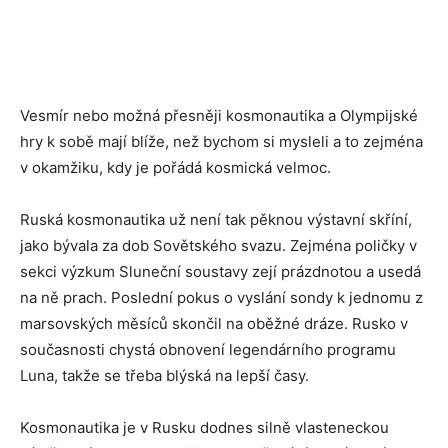
Vesmír nebo možná přesněji kosmonautika a Olympijské
hry k sobě mají blíže, než bychom si mysleli a to zejména
v okamžiku, kdy je pořádá kosmická velmoc.
Ruská kosmonautika už není tak pěknou výstavní skříní,
jako bývala za dob Sovětského svazu. Zejména poličky v
sekci výzkum Sluneční soustavy zejí prázdnotou a usedá
na ně prach. Poslední pokus o vyslání sondy k jednomu z
marsovských měsíců skončil na oběžné dráze. Rusko v
současnosti chystá obnovení legendárního programu
Luna, takže se třeba blýská na lepší časy.
Kosmonautika je v Rusku dodnes silně vlasteneckou