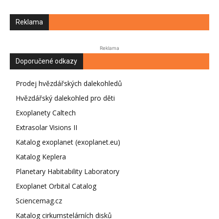
Reklama
Reklama
Doporučené odkazy
Prodej hvězdářských dalekohledů
Hvězdářský dalekohled pro děti
Exoplanety Caltech
Extrasolar Visions II
Katalog exoplanet (exoplanet.eu)
Katalog Keplera
Planetary Habitability Laboratory
Exoplanet Orbital Catalog
Sciencemag.cz
Katalog cirkumstelárních disků