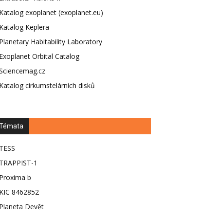
Katalog exoplanet (exoplanet.eu)
Katalog Keplera
Planetary Habitability Laboratory
Exoplanet Orbital Catalog
Sciencemag.cz
Katalog cirkumstelárních disků
Témata
TESS
TRAPPIST-1
Proxima b
KIC 8462852
Planeta Devět