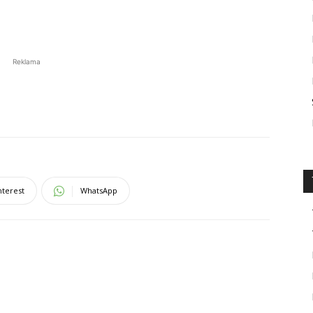
Reklama
nterest
WhatsApp