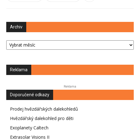
Archiv
Archiv
Reklama
Reklama
Doporučené odkazy
Prodej hvězdářských dalekohledů
Hvězdářský dalekohled pro děti
Exoplanety Caltech
Extrasolar Visions II