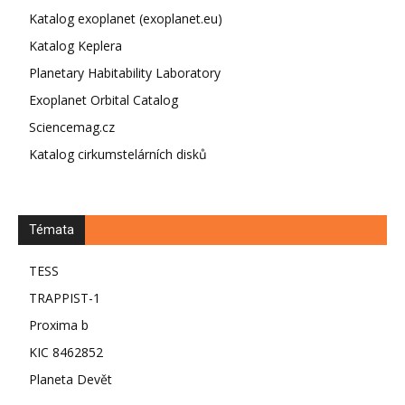
Katalog exoplanet (exoplanet.eu)
Katalog Keplera
Planetary Habitability Laboratory
Exoplanet Orbital Catalog
Sciencemag.cz
Katalog cirkumstelárních disků
Témata
TESS
TRAPPIST-1
Proxima b
KIC 8462852
Planeta Devět