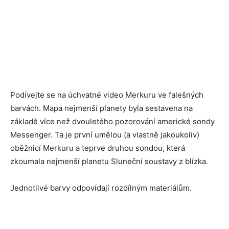
Podívejte se na úchvatné video Merkuru ve falešných
barvách. Mapa nejmenší planety byla sestavena na
základě více než dvouletého pozorování americké sondy
Messenger. Ta je první umělou (a vlastně jakoukoliv)
oběžnicí Merkuru a teprve druhou sondou, která
zkoumala nejmenší planetu Sluneční soustavy z blízka.
Jednotlivé barvy odpovídají rozdílným materiálům.