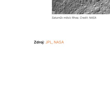
Saturnův měsíc Rhea. Credit: NASA
Zdroj
:
JPL, NASA