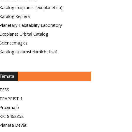
Katalog exoplanet (exoplanet.eu)
Katalog Keplera
Planetary Habitability Laboratory
Exoplanet Orbital Catalog
Sciencemag.cz
Katalog cirkumstelárních disků
Témata
TESS
TRAPPIST-1
Proxima b
KIC 8462852
Planeta Devět