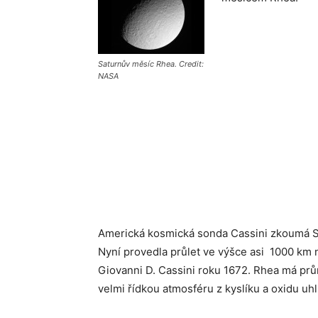
Saturnův měsíc Rhea. Credit:
NASA
Americká kosmická sonda Cassini zkoumá Sa
Nyní provedla průlet ve výšce asi 1000 km 
Giovanni D. Cassini roku 1672. Rhea má prů
velmi řídkou atmosféru z kyslíku a oxidu uhl