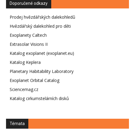
Doporučené odkazy
Prodej hvězdářských dalekohledů
Hvězdářský dalekohled pro děti
Exoplanety Caltech
Extrasolar Visions II
Katalog exoplanet (exoplanet.eu)
Katalog Keplera
Planetary Habitability Laboratory
Exoplanet Orbital Catalog
Sciencemag.cz
Katalog cirkumstelárních disků
Témata