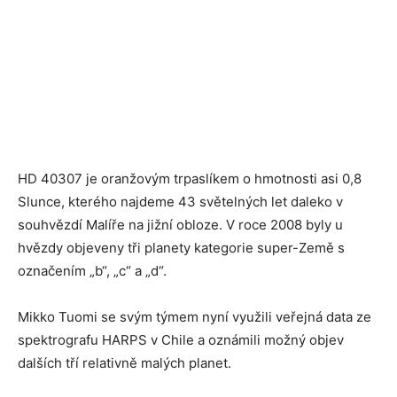
HD 40307 je oranžovým trpaslíkem o hmotnosti asi 0,8
Slunce, kterého najdeme 43 světelných let daleko v
souhvězdí Malíře na jižní obloze. V roce 2008 byly u
hvězdy objeveny tři planety kategorie super-Země s
označením „b“, „c“ a „d“.
Mikko Tuomi se svým týmem nyní využili veřejná data ze
spektrografu HARPS v Chile a oznámili možný objev
dalších tří relativně malých planet.