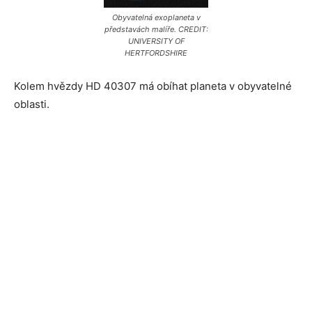
Obyvatelná exoplaneta v
představách malíře. CREDIT:
UNIVERSITY OF
HERTFORDSHIRE
Kolem hvězdy HD 40307 má obíhat planeta v obyvatelné
oblasti.