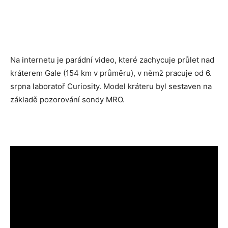
Na internetu je parádní video, které zachycuje průlet nad
kráterem Gale (154 km v průměru), v němž pracuje od 6.
srpna laboratoř Curiosity. Model kráteru byl sestaven na
základě pozorování sondy MRO.