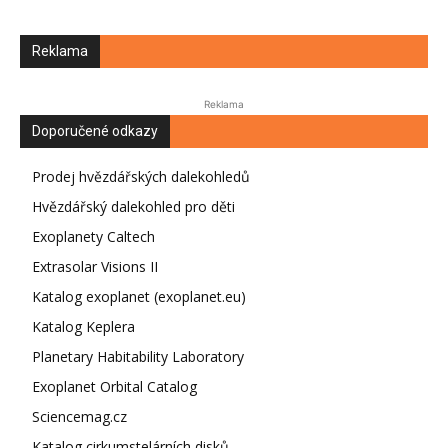
Reklama
Reklama
Doporučené odkazy
Prodej hvězdářských dalekohledů
Hvězdářský dalekohled pro děti
Exoplanety Caltech
Extrasolar Visions II
Katalog exoplanet (exoplanet.eu)
Katalog Keplera
Planetary Habitability Laboratory
Exoplanet Orbital Catalog
Sciencemag.cz
Katalog cirkumstelárních disků