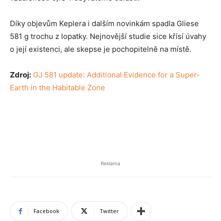
Díky objevům Keplera i dalším novinkám spadla Gliese
581 g trochu z lopatky. Nejnovější studie sice křísí úvahy
o její existenci, ale skepse je pochopitelně na místě.
Zdroj:
GJ 581 update: Additional Evidence for a Super-
Earth in the Habitable Zone
Reklama
Facebook
Twitter