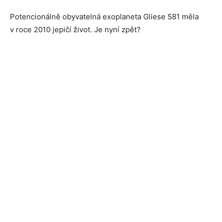
Potencionálně obyvatelná exoplaneta Gliese 581 měla
v roce 2010 jepičí život. Je nyní zpět?