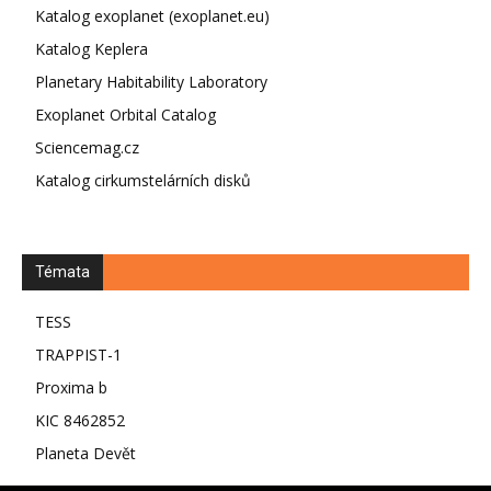
Katalog exoplanet (exoplanet.eu)
Katalog Keplera
Planetary Habitability Laboratory
Exoplanet Orbital Catalog
Sciencemag.cz
Katalog cirkumstelárních disků
Témata
TESS
TRAPPIST-1
Proxima b
KIC 8462852
Planeta Devět