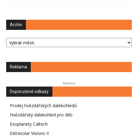
Archiv
Archiv
Reklama
Reklama
Doporučené odkazy
Prodej hvězdářských dalekohledů
Hvězdářský dalekohled pro děti
Exoplanety Caltech
Extrasolar Visions II