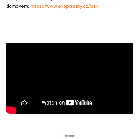
domovem:
https://www.exoplanety.cz/iss/
Reklama