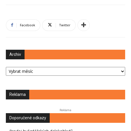
Facebook
Twitter
Archiv
Archiv
Reklama
Reklama
Doporučené odkazy