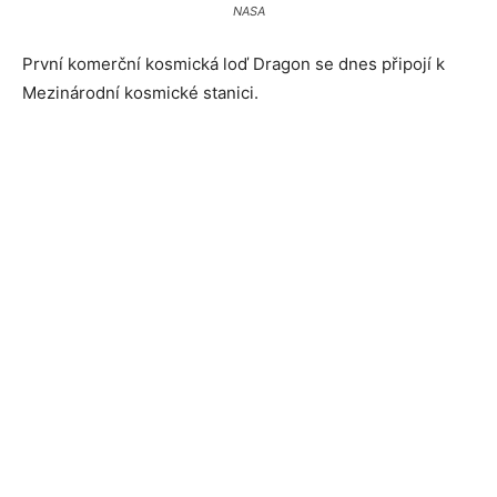
NASA
První komerční kosmická loď Dragon se dnes připojí k
Mezinárodní kosmické stanici.