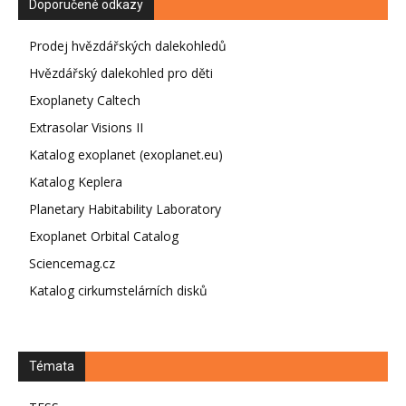
Doporučené odkazy
Prodej hvězdářských dalekohledů
Hvězdářský dalekohled pro děti
Exoplanety Caltech
Extrasolar Visions II
Katalog exoplanet (exoplanet.eu)
Katalog Keplera
Planetary Habitability Laboratory
Exoplanet Orbital Catalog
Sciencemag.cz
Katalog cirkumstelárních disků
Témata