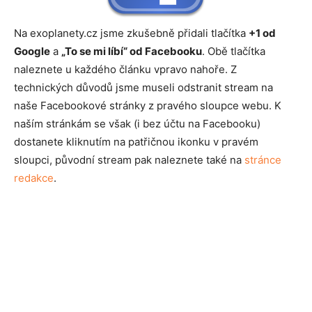
Na exoplanety.cz jsme zkušebně přidali tlačítka
+1 od
Google
a
„To se mi líbí“ od Facebooku
. Obě tlačítka
naleznete u každého článku vpravo nahoře. Z
technických důvodů jsme museli odstranit stream na
naše Facebookové stránky z pravého sloupce webu. K
naším stránkám se však (i bez účtu na Facebooku)
dostanete kliknutím na patřičnou ikonku v pravém
sloupci, původní stream pak naleznete také na
stránce
redakce
.