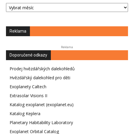
Archiv
Reklama
Reklama
Doporučené odkazy
Prodej hvězdářských dalekohledů
Hvězdářský dalekohled pro děti
Exoplanety Caltech
Extrasolar Visions II
Katalog exoplanet (exoplanet.eu)
Katalog Keplera
Planetary Habitability Laboratory
Exoplanet Orbital Catalog