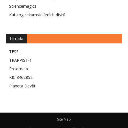
Sciencemag.cz
Katalog cirkumstelárních disků
Témata
TESS
TRAPPIST-1
Proxima b
KIC 8462852
Planeta Devět
Site Map