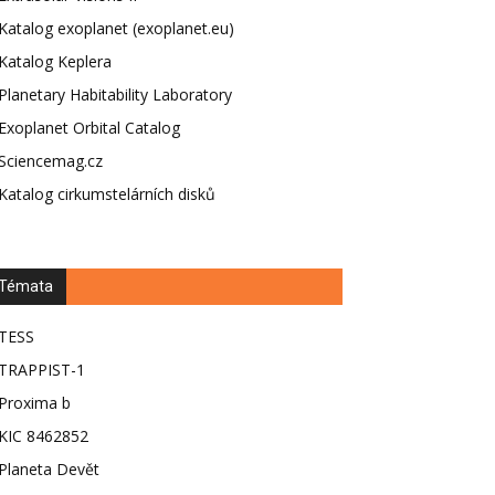
Katalog exoplanet (exoplanet.eu)
Katalog Keplera
Planetary Habitability Laboratory
Exoplanet Orbital Catalog
Sciencemag.cz
Katalog cirkumstelárních disků
Témata
TESS
TRAPPIST-1
Proxima b
KIC 8462852
Planeta Devět