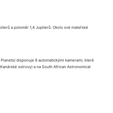
terů a poloměr 1,4 Jupiterů. Okolo své mateřské
Planets) disponuje 8 automatickými kamerami, které
Kanárské ostrovy) a na South African Astronomical