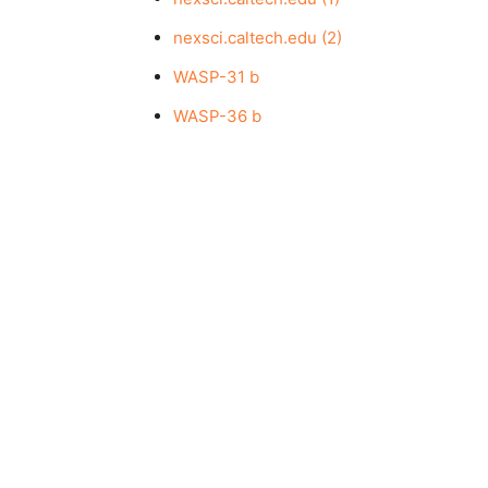
nexsci.caltech.edu (2)
WASP-31 b
WASP-36 b