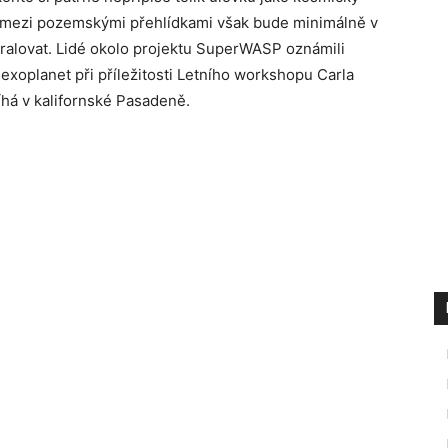
, mezi pozemskými přehlídkami však bude minimálně v
 kralovat. Lidé okolo projektu SuperWASP oznámili
exoplanet při příležitosti Letního workshopu Carla
íhá v kalifornské Pasadeně.