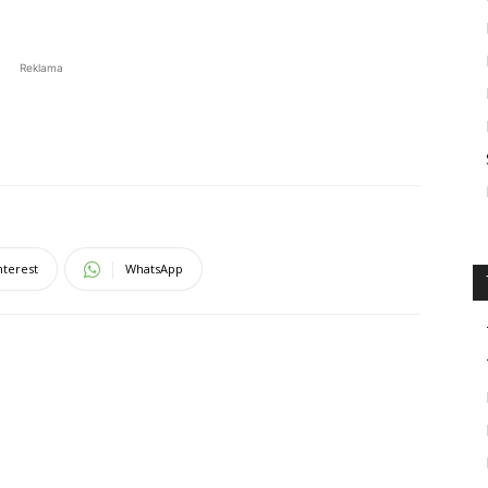
Reklama
nterest
WhatsApp