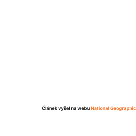
Článek vyšel na webu
National Geographi