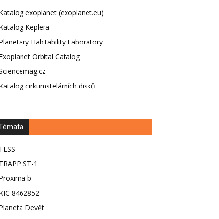
Katalog exoplanet (exoplanet.eu)
Katalog Keplera
Planetary Habitability Laboratory
Exoplanet Orbital Catalog
Sciencemag.cz
Katalog cirkumstelárních disků
Témata
TESS
TRAPPIST-1
Proxima b
KIC 8462852
Planeta Devět