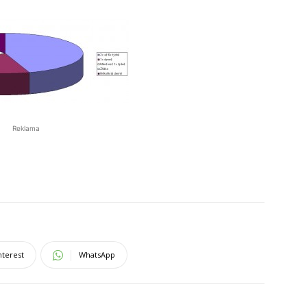
Reklama
nterest
WhatsApp