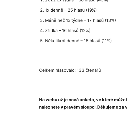
1x denně – 25 hlasů (19%)
Méně než 1x týdně – 17 hlasů (13%)
Zřídka – 16 hlasů (12%)
Několikrát denně – 15 hlasů (11%)
Celkem hlasovalo: 133 čtenářů
Na webu už je nová anketa, ve které může
naleznete v pravém sloupci. Děkujeme za 