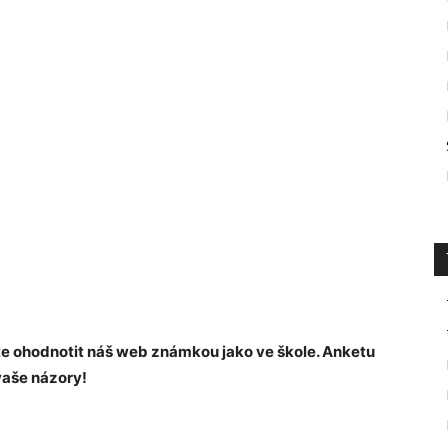
te ohodnotit náš web známkou jako ve škole. Anketu
vaše názory!