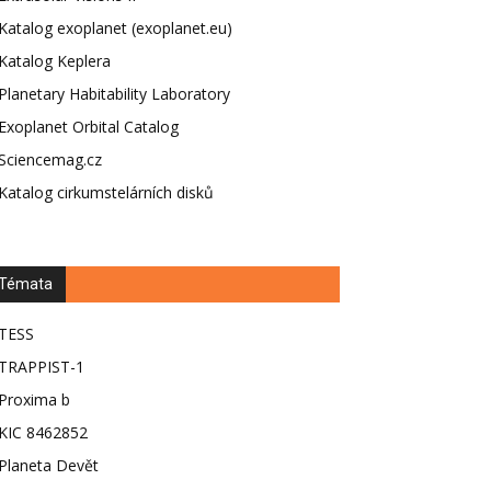
Katalog exoplanet (exoplanet.eu)
Katalog Keplera
Planetary Habitability Laboratory
Exoplanet Orbital Catalog
Sciencemag.cz
Katalog cirkumstelárních disků
Témata
TESS
TRAPPIST-1
Proxima b
KIC 8462852
Planeta Devět